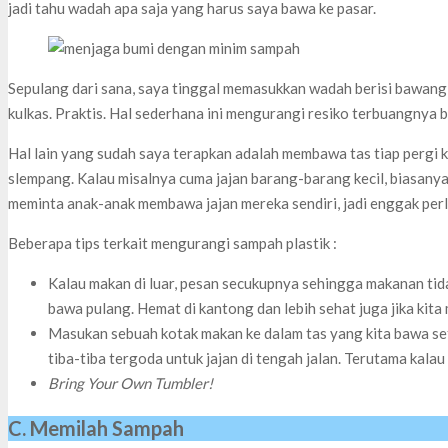
jadi tahu wadah apa saja yang harus saya bawa ke pasar.
Sepulang dari sana, saya tinggal memasukkan wadah berisi bawang, 
kulkas. Praktis. Hal sederhana ini mengurangi resiko terbuangnya ba
Hal lain yang sudah saya terapkan adalah membawa tas tiap pergi ke
slempang. Kalau misalnya cuma jajan barang-barang kecil, biasany
meminta anak-anak membawa jajan mereka sendiri, jadi enggak perlu
Beberapa tips terkait mengurangi sampah plastik :
Kalau makan di luar, pesan secukupnya sehingga makanan tida
bawa pulang. Hemat di kantong dan lebih sehat juga jika kita
Masukan sebuah kotak makan ke dalam tas yang kita bawa set
tiba-tiba tergoda untuk jajan di tengah jalan. Terutama kalau
Bring Your Own Tumbler!
C. Memilah Sampah