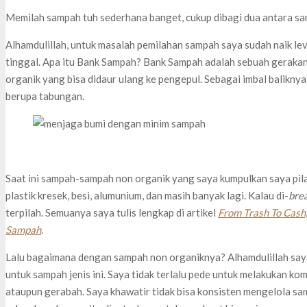
Memilah sampah tuh sederhana banget, cukup dibagi dua antara sa
Alhamdulillah, untuk masalah pemilahan sampah saya sudah naik le
tinggal. Apa itu Bank Sampah? Bank Sampah adalah sebuah gerak
organik yang bisa didaur ulang ke pengepul. Sebagai imbal baliknya
berupa tabungan.
Saat ini sampah-sampah non organik yang saya kumpulkan saya pilah
plastik kresek, besi, alumunium, dan masih banyak lagi. Kalau di-
bre
terpilah. Semuanya saya tulis lengkap di artikel
From Trash To Cas
Sampah
.
Lalu bagaimana dengan sampah non organiknya? Alhamdulillah say
untuk sampah jenis ini. Saya tidak terlalu pede untuk melakukan 
ataupun gerabah. Saya khawatir tidak bisa konsisten mengelola sa