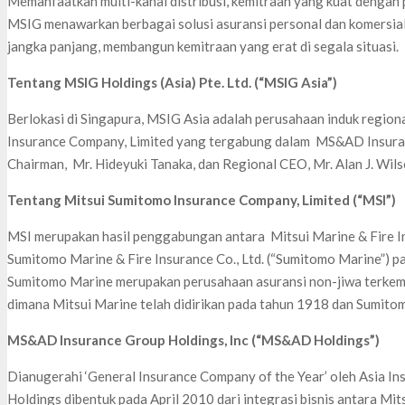
Memanfaatkan multi-kanal distribusi, kemitraan yang kuat dengan 
MSIG menawarkan berbagai solusi asuransi personal dan komers
jangka panjang, membangun kemitraan yang erat di segala situasi.
Tentang MSIG Holdings (Asia) Pte. Ltd. (“MSIG Asia”)
Berlokasi di Singapura, MSIG Asia adalah perusahaan induk region
Insurance Company, Limited yang tergabung dalam MS&AD Insuran
Chairman, Mr. Hideyuki Tanaka, dan Regional CEO, Mr. Alan J. Wils
Tentang Mitsui Sumitomo Insurance Company, Limited (“MSI”)
MSI merupakan hasil penggabungan antara Mitsui Marine & Fire Ins
Sumitomo Marine & Fire Insurance Co., Ltd. (“Sumitomo Marine”) 
Sumitomo Marine merupakan perusahaan asuransi non-jiwa terkem
dimana Mitsui Marine telah didirikan pada tahun 1918 dan Sumito
MS&AD Insurance Group Holdings, Inc (“MS&AD Holdings”)
Dianugerahi ‘General Insurance Company of the Year’ oleh Asia 
Holdings dibentuk pada April 2010 dari integrasi bisnis antara Mi