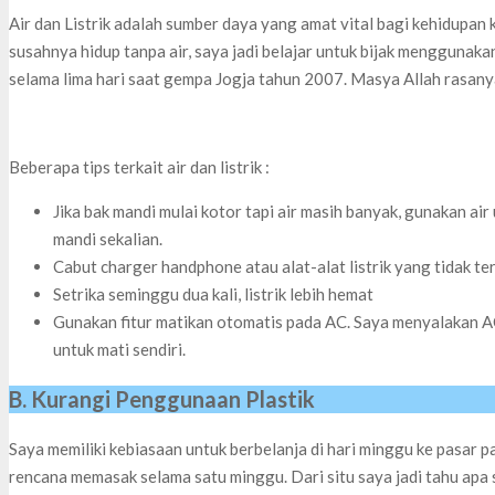
Air dan Listrik adalah sumber daya yang amat vital bagi kehidupan
susahnya hidup tanpa air, saya jadi belajar untuk bijak menggunak
selama lima hari saat gempa Jogja tahun 2007. Masya Allah rasan
Beberapa tips terkait air dan listrik :
Jika bak mandi mulai kotor tapi air masih banyak, gunakan a
mandi sekalian.
Cabut charger handphone atau alat-alat listrik yang tidak te
Setrika seminggu dua kali, listrik lebih hemat
Gunakan fitur matikan otomatis pada AC. Saya menyalakan AC 
untuk mati sendiri.
B. Kurangi Penggunaan Plastik
Saya memiliki kebiasaan untuk berbelanja di hari minggu ke pasar 
rencana memasak selama satu minggu. Dari situ saya jadi tahu apa s