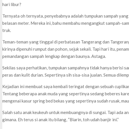
hari libur?
Ternyata oh ternyata, penyebabnya adalah tumpukan sampah yang 
belasan meter. Mereka ini, bahu membahu mengangkut sampah-samp
truk.
Teman-teman yang tinggal di perbatasan Tangerang dan Tangerang S
kirinya dipenuhi rumput dan pohon, sejuk sekali. Tapi hari itu, pe
pemandangan sampah lengkap dengan baunya. Astaga.
Sekilas saya perhatikan, tumpukan sampahnya tidak hanya berisi sa
peras dan kulit durian. Sepertinya sih sisa-sisa jualan. Semua dilemp
Kejadian ini membuat saya kembali teringat dengan sebuah cuplikan
Tentang beberapa anak muda yang sepertinya sedang beberes karen
mengenai kasur spring bed bekas yang sepertinya sudah rusak, mau 
Salah satu anak keukeuh untuk membuangnya di sungai. Tapi ada anak
gimana. Eh terus si anak itu bilang, “Biarin, toh udah banjir ini.”