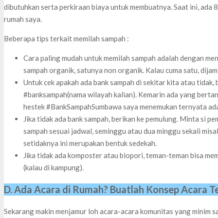
dibutuhkan serta perkiraan biaya untuk membuatnya. Saat ini, ada
rumah saya.
Beberapa tips terkait memilah sampah :
Cara paling mudah untuk memilah sampah adalah dengan meny
sampah organik, satunya non organik. Kalau cuma satu, dijam
Untuk cek apakah ada bank sampah di sekitar kita atau tidak,
#banksampah(nama wilayah kalian). Kemarin ada yang berta
hestek #BankSampahSumbawa saya menemukan ternyata ada s
Jika tidak ada bank sampah, berikan ke pemulung. Minta si 
sampah sesuai jadwal, seminggu atau dua minggu sekali misal
setidaknya ini merupakan bentuk sedekah.
Jika tidak ada komposter atau biopori, teman-teman bisa m
(kalau di kampung).
D. Ada Acara di Rumah? Buatlah Konsep Acara 
Sekarang makin menjamur loh acara-acara komunitas yang minim s