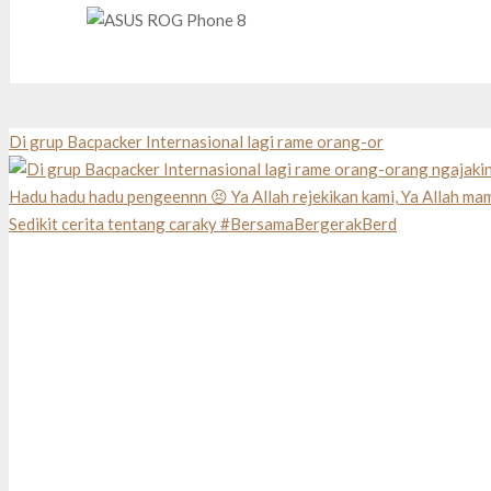
Di grup Bacpacker Internasional lagi rame orang-or
Sedikit cerita tentang caraky #BersamaBergerakBerd