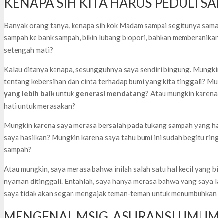
KENAPA SIH KITA HARUS PEDULI S
Banyak orang tanya, kenapa sih kok Madam sampai segitunya sama
sampah ke bank sampah, bikin lubang biopori, bahkan memberanikan
setengah mati?
Kalau ditanya kenapa, sesungguhnya saya sendiri bingung. Mungk
tentang kebersihan dan cinta terhadap bumi yang kita tinggali? M
yang lebih baik
untuk
generasi mendatan
g? Atau mungkin karena 
hati untuk merasakan?
Mungkin karena saya merasa bersalah pada tukang sampah yang h
saya hasilkan? Mungkin karena saya tahu bumi ini sudah begitu ri
sampah?
Atau mungkin, saya merasa bahwa inilah salah satu hal kecil yang 
nyaman ditinggali. Entahlah, saya hanya merasa bahwa yang saya la
saya tidak akan segan mengajak teman-teman untuk menumbuhkan 
MENGENAL MSIG, ASURANSI UMUM