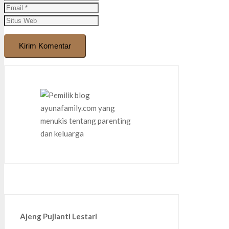
Kirim Komentar
Ajeng Pujianti Lestari