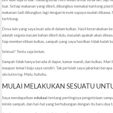
luar. Setiap makanan yang dibeli, dibungkus memakai kantong plasti
makanan tadi dibungkus lagi dengan kresek supaya mudah dibawa. Se
terhitung.
Dosa lain yang saya buat ada di dalam kulkas. Hasil keserakahan bel
adalah segala macam bahan dibeli dulu, masalah apakah akan dimasa
tiap membersihkan kulkas, sampah yang saya hasilkan tidak kalah b
Selesai? Tentu saja belum.
Sampah tidak hanya berada di dapur, kamar mandi, dan kulkas. Mari k
maupun lemari baju saya sendiri. Tak perlulah saya jabarkan berap
decluttering
. Malu, huhuhu.
MULAI MELAKUKAN SESUATU UNT
Saya mendapatkan
edukasi
tentang pentingnya pengelolaan sampah
minim sampah, dan hal-hal yang berhubungan dengan itu baru dua 