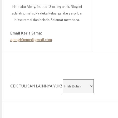
Halo aku Ajeng, ibu dari 3 orang anak. Blog ini
adalah jurnal suka duka keluarga aku yang luar
biasa ramai dan heboh. Selamat membaca.
Email Kerja Sama:
ajenghimme@gmail.com
CEK TULISAN LAINNYA YUK!