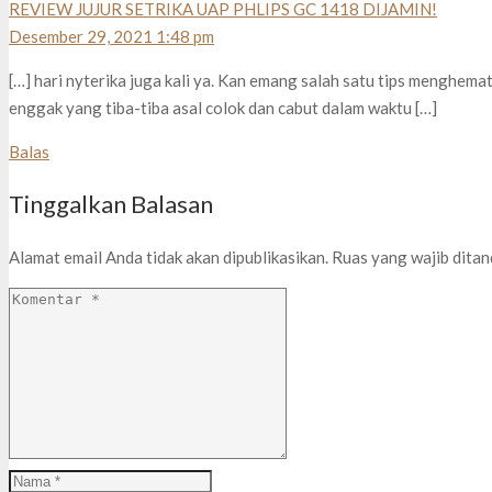
REVIEW JUJUR SETRIKA UAP PHLIPS GC 1418 DIJAMIN!
Desember 29, 2021 1:48 pm
[…] hari nyterika juga kali ya. Kan emang salah satu tips menghemat
enggak yang tiba-tiba asal colok dan cabut dalam waktu […]
Balas
Tinggalkan Balasan
Alamat email Anda tidak akan dipublikasikan.
Ruas yang wajib dita