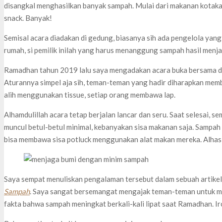
disangkal menghasilkan banyak sampah. Mulai dari makanan kotakan,
snack. Banyak!
Semisal acara diadakan di gedung, biasanya sih ada pengelola yan
rumah, si pemilik inilah yang harus menanggung sampah hasil menj
Ramadhan tahun 2019 lalu saya mengadakan acara buka bersama d
Aturannya simpel aja sih, teman-teman yang hadir diharapkan memba
alih menggunakan tissue, setiap orang membawa lap.
Alhamdulillah acara tetap berjalan lancar dan seru. Saat selesai,
muncul betul-betul minimal, kebanyakan sisa makanan saja. Sampah 
bisa membawa sisa potluck menggunakan alat makan mereka. Alhasi
Saya sempat menuliskan pengalaman tersebut dalam sebuah artikel
Sampah
. Saya sangat bersemangat mengajak teman-teman untuk m
fakta bahwa sampah meningkat berkali-kali lipat saat Ramadhan. Ir