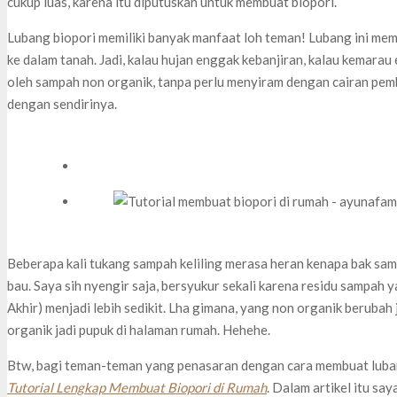
cukup luas, karena itu diputuskan untuk membuat biopori.
Lubang biopori memiliki banyak manfaat loh teman! Lubang ini me
ke dalam tanah. Jadi, kalau hujan enggak kebanjiran, kalau kemarau 
oleh sampah non organik, tanpa perlu menyiram dengan cairan pem
dengan sendirinya.
Beberapa kali tukang sampah keliling merasa heran kenapa bak sam
bau. Saya sih nyengir saja, bersyukur sekali karena residu sampa
Akhir) menjadi lebih sedikit. Lha gimana, yang non organik berubah 
organik jadi pupuk di halaman rumah. Hehehe.
Btw, bagi teman-teman yang penasaran dengan cara membuat lubang 
Tutorial Lengkap Membuat Biopori di Rumah
. Dalam artikel itu sa