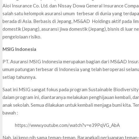
Aioi Insurance Co. Ltd. dan Nissay Dowa General Insurance Compa
salah satu kelompok asuransi umum terbesar di dunia yang terdapat
berada di Asia. Berbasis di Jepang, MS&AD Holdings aktif pada lima
domestik (Jepang), asuransi jiwa domestik (Jepang), bisnis di luar n
pengelolaan risiko.
MSIG Indonesia
PT. Asuransi MSIG Indonesia merupakan bagian dari MS&AD Insura
umum patungan terbesar di Indonesia yang telah beroperasi sela
setiap tahunnya.
Saat ini MSIG sangat fokus pada program Sustainable Biodiversity 
dalam program ini, diantaranya melakukan penghijauan kembali, d
anak sekolah. Semua dilakukan untuk kembali menjaga bumi kita. Te
bawah :
https://www.youtube.com/watch?v=e39PqVG_AbA
Nah, jai kepo nih sama teman-teman. Barangkali perjuangan teman-