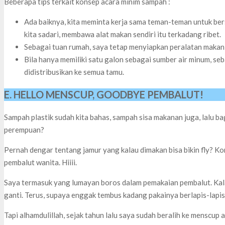
Beberapa tips terkait konsep acara minim sampah :
Ada baiknya, kita meminta kerja sama teman-teman untuk be
kita sadari, membawa alat makan sendiri itu terkadang ribet.
Sebagai tuan rumah, saya tetap menyiapkan peralatan makan
Bila hanya memiliki satu galon sebagai sumber air minum, seb
didistribusikan ke semua tamu.
E. HELLO MENSCUP, GOODBYE PEMBALUT!
Sampah plastik sudah kita bahas, sampah sisa makanan juga, lalu 
perempuan?
Pernah dengar tentang jamur yang kalau dimakan bisa bikin fly? Ko
pembalut wanita. Hiiii.
Saya termasuk yang lumayan boros dalam pemakaian pembalut. Kalau
ganti. Terus, supaya enggak tembus kadang pakainya berlapis-lapi
Tapi alhamdulillah, sejak tahun lalu saya sudah beralih ke menscup