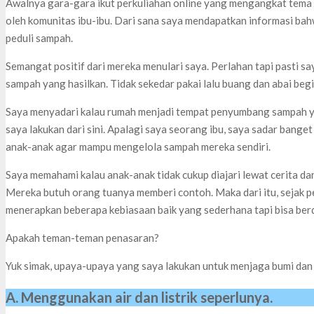
Awalnya gara-gara ikut perkuliahan online yang mengangkat tema t
oleh komunitas ibu-ibu. Dari sana saya mendapatkan informasi ba
peduli sampah.
Semangat positif dari mereka menulari saya. Perlahan tapi pasti s
sampah yang hasilkan. Tidak sekedar pakai lalu buang dan abai begi
Saya menyadari kalau rumah menjadi tempat penyumbang sampah ya
saya lakukan dari sini. Apalagi saya seorang ibu, saya sadar bange
anak-anak agar mampu mengelola sampah mereka sendiri.
Saya memahami kalau anak-anak tidak cukup diajari lewat cerita da
Mereka butuh orang tuanya memberi contoh. Maka dari itu, sejak p
menerapkan beberapa kebiasaan baik yang sederhana tapi bisa ber
Apakah teman-teman penasaran?
Yuk simak, upaya-upaya yang saya lakukan untuk menjaga bumi da
A. Menggunakan air dan listrik seperlunya.