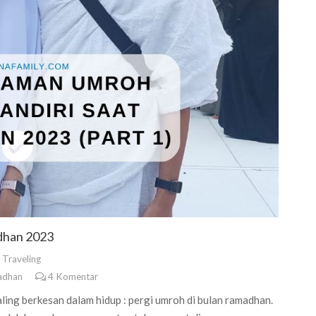
dhan 2023
,
Traveling
adhan
4
Komentar
ing berkesan dalam hidup : pergi umroh di bulan ramadhan.