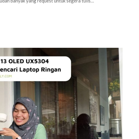
sudah banyak yang request untuk segera tulis…