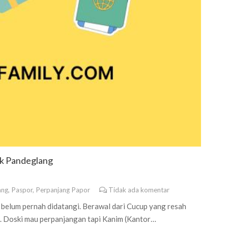
ik Pandeglang
ang
,
Paspor
,
Perpanjang Papor
Tidak ada komentar
belum pernah didatangi. Berawal dari Cucup yang resah
gi. Doski mau perpanjangan tapi Kanim (Kantor…