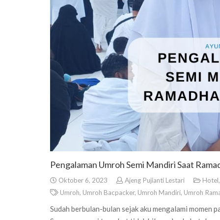
Pengalaman Umroh Semi Mandiri Saat Rama
Oktober 6, 2023
Ajeng Pujianti Lestari
Hotel
Umroh
,
Umroh Bacpacker
,
Umroh Mandiri
,
Umroh Ram
Sudah berbulan-bulan sejak aku mengalami momen pal