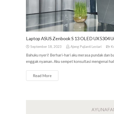
Laptop ASUS Zenbook S 13 OLED UX5304 Un
September 18, 2023
Ajeng Pujianti Lestari
K
Bahuku nyeri! Berhari-hari aku merasa pundak dan ba
enggak nyaman. Aku sempet konsultasi mengenai hal 
Read More