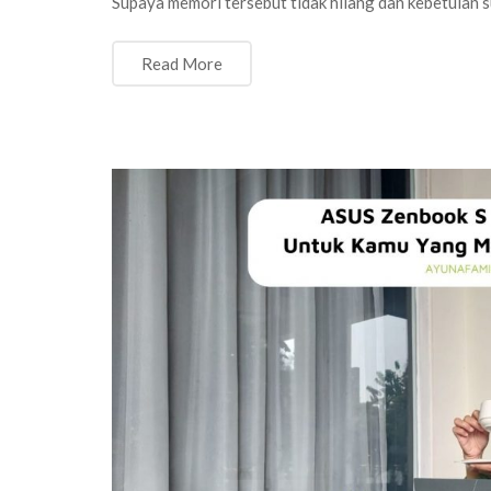
Supaya memori tersebut tidak hilang dan kebetulan 
Read More