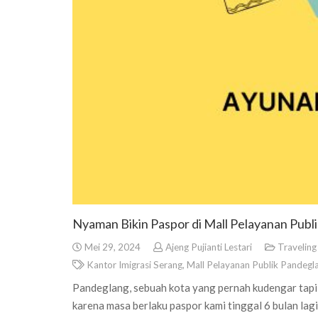
Nyaman Bikin Paspor di Mall Pelayanan Publ
Mei 29, 2024
Ajeng Pujianti Lestari
Traveling
Kantor Imigrasi Serang
,
Mall Pelayanan Publik Pandegl
Pandeglang, sebuah kota yang pernah kudengar tapi 
karena masa berlaku paspor kami tinggal 6 bulan la