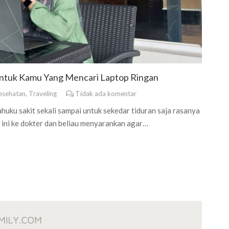
tuk Kamu Yang Mencari Laptop Ringan
esehatan
,
Traveling
Tidak ada komentar
huku sakit sekali sampai untuk sekedar tiduran saja rasanya
ini ke dokter dan beliau menyarankan agar…