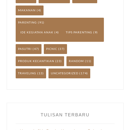
MAKANAN
(4)
PARENTING
(91)
IDE KEGIATAN ANAK
(4)
TIPS PARENTING
(9)
PASUTRI
(47)
PICNIC
(37)
PRODUK KECANTIKAN
(23)
RANDOM
(11)
TRAVELING
(13)
UNCATEGORIZED
(174)
TULISAN TERBARU