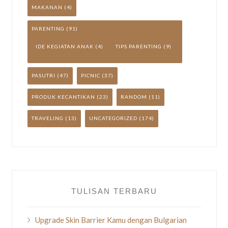
MAKANAN
(4)
PARENTING
(91)
IDE KEGIATAN ANAK
(4)
TIPS PARENTING
(9)
PASUTRI
(47)
PICNIC
(37)
PRODUK KECANTIKAN
(23)
RANDOM
(11)
TRAVELING
(13)
UNCATEGORIZED
(174)
TULISAN TERBARU
Upgrade Skin Barrier Kamu dengan Bulgarian