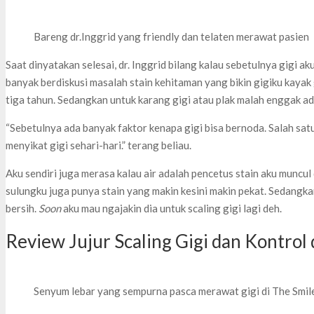
Bareng dr.Inggrid yang friendly dan telaten merawat pasien
Saat dinyatakan selesai, dr. Inggrid bilang kalau sebetulnya gigi ak
banyak berdiskusi masalah stain kehitaman yang bikin gigiku kayak
tiga tahun. Sedangkan untuk karang gigi atau plak malah enggak ad
“Sebetulnya ada banyak faktor kenapa gigi bisa bernoda. Salah sat
menyikat gigi sehari-hari.” terang beliau.
Aku sendiri juga merasa kalau air adalah pencetus stain aku muncul
sulungku juga punya stain yang makin kesini makin pekat. Sedangkan
bersih.
Soon
aku mau ngajakin dia untuk scaling gigi lagi deh.
Review Jujur Scaling Gigi dan Kontrol 
Senyum lebar yang sempurna pasca merawat gigi di The Smil