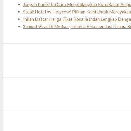
Jangan Panik! Ini Cara Menghilangkan Kutu Kasur Amp
Steak Hotel by Holycow! Pilihan Kami Untuk Merayaka
Inilah Daftar Harga Tiket Rosalia Indah Lengkap Deng
Sempat Viral Di Medsos, Inilah 5 Rekomendasi Drama K