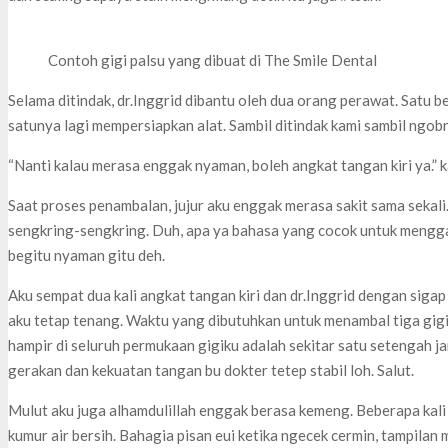
Contoh gigi palsu yang dibuat di The Smile Dental
Selama ditindak, dr.Inggrid dibantu oleh dua orang perawat. Satu 
satunya lagi mempersiapkan alat. Sambil ditindak kami sambil ngobr
“Nanti kalau merasa enggak nyaman, boleh angkat tangan kiri ya.” k
Saat proses penambalan, jujur aku enggak merasa sakit sama sekali
sengkring-sengkring. Duh, apa ya bahasa yang cocok untuk meng
begitu nyaman gitu deh.
Aku sempat dua kali angkat tangan kiri dan dr.Inggrid dengan si
aku tetap tenang. Waktu yang dibutuhkan untuk menambal tiga gig
hampir di seluruh permukaan gigiku adalah sekitar satu setengah jam
gerakan dan kekuatan tangan bu dokter tetep stabil loh. Salut.
Mulut aku juga alhamdulillah enggak berasa kemeng. Beberapa kali 
kumur air bersih. Bahagia pisan eui ketika ngecek cermin, tampilan 