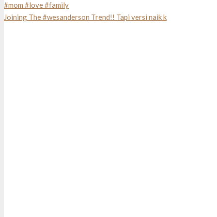
Joining The #wesanderson Trend!! Tapi versi naik k