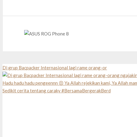
Di grup Bacpacker Internasional lagi rame orang-or
Sedikit cerita tentang caraky #BersamaBergerakBerd