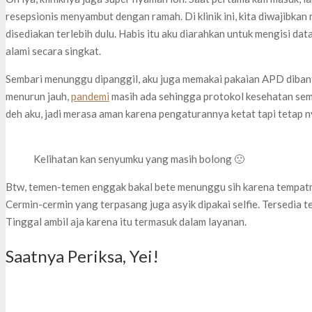
resepsionis menyambut dengan ramah. Di klinik ini, kita diwajibka
disediakan terlebih dulu. Habis itu aku diarahkan untuk mengisi dat
alami secara singkat.
Sembari menunggu dipanggil, aku juga memakai pakaian APD diban
menurun jauh,
pandemi
masih ada sehingga protokol kesehatan sem
deh aku, jadi merasa aman karena pengaturannya ketat tapi tetap 
Kelihatan kan senyumku yang masih bolong 🙁
Btw, temen-temen enggak bakal bete menunggu sih karena tempatn
Cermin-cermin yang terpasang juga asyik dipakai selfie. Tersedia 
Tinggal ambil aja karena itu termasuk dalam layanan.
Saatnya Periksa, Yei!