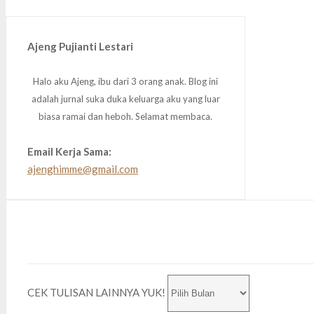
Ajeng Pujianti Lestari
Halo aku Ajeng, ibu dari 3 orang anak. Blog ini
adalah jurnal suka duka keluarga aku yang luar
biasa ramai dan heboh. Selamat membaca.
Email Kerja Sama:
ajenghimme@gmail.com
CEK TULISAN LAINNYA YUK!