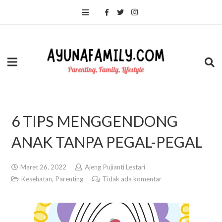
6 TIPS MENGGENDONG
ANAK TANPA PEGAL-PEGAL
Maret 26, 2022
Ajeng Pujianti Lestari
Kesehatan
,
Parenting
Tidak ada komentar