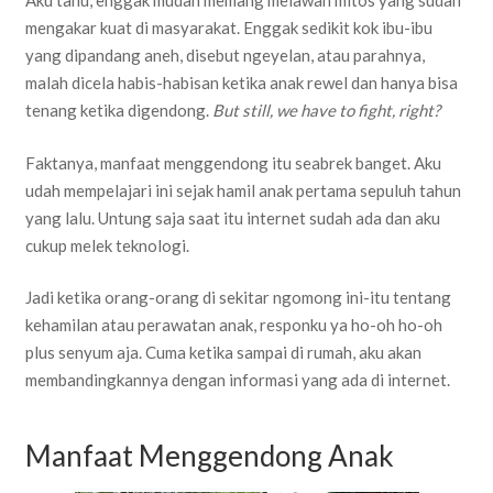
Aku tahu, enggak mudah memang melawan mitos yang sudah
mengakar kuat di masyarakat. Enggak sedikit kok ibu-ibu
yang dipandang aneh, disebut ngeyelan, atau parahnya,
malah dicela habis-habisan ketika anak rewel dan hanya bisa
tenang ketika digendong.
But still, we have to fight, right?
Faktanya, manfaat menggendong itu seabrek banget. Aku
udah mempelajari ini sejak hamil anak pertama sepuluh tahun
yang lalu. Untung saja saat itu internet sudah ada dan aku
cukup melek teknologi.
Jadi ketika orang-orang di sekitar ngomong ini-itu tentang
kehamilan atau perawatan anak, responku ya ho-oh ho-oh
plus senyum aja. Cuma ketika sampai di rumah, aku akan
membandingkannya dengan informasi yang ada di internet.
Manfaat Menggendong Anak