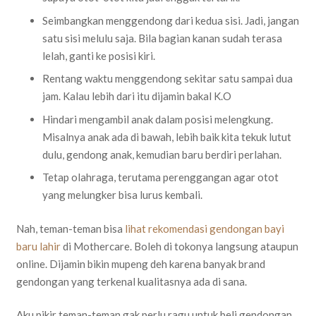
Seimbangkan menggendong dari kedua sisi. Jadi, jangan
satu sisi melulu saja. Bila bagian kanan sudah terasa
lelah, ganti ke posisi kiri.
Rentang waktu menggendong sekitar satu sampai dua
jam. Kalau lebih dari itu dijamin bakal K.O
Hindari mengambil anak dalam posisi melengkung.
Misalnya anak ada di bawah, lebih baik kita tekuk lutut
dulu, gendong anak, kemudian baru berdiri perlahan.
Tetap olahraga, terutama perenggangan agar otot
yang melungker bisa lurus kembali.
Nah, teman-teman bisa
lihat rekomendasi gendongan bayi
baru lahir
di Mothercare. Boleh di tokonya langsung ataupun
online. Dijamin bikin mupeng deh karena banyak brand
gendongan yang terkenal kualitasnya ada di sana.
Aku pikir teman-teman gak perlu ragu untuk beli gendongan