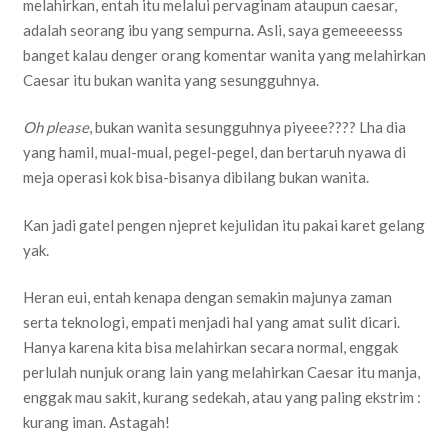
melahirkan, entah itu melalui pervaginam ataupun caesar,
adalah seorang ibu yang sempurna. Asli, saya gemeeeesss
banget kalau denger orang komentar wanita yang melahirkan
Caesar itu bukan wanita yang sesungguhnya.
Oh please
, bukan wanita sesungguhnya piyeee???? Lha dia
yang hamil, mual-mual, pegel-pegel, dan bertaruh nyawa di
meja operasi kok bisa-bisanya dibilang bukan wanita.
Kan jadi gatel pengen njepret kejulidan itu pakai karet gelang
yak.
Heran eui, entah kenapa dengan semakin majunya zaman
serta teknologi, empati menjadi hal yang amat sulit dicari.
Hanya karena kita bisa melahirkan secara normal, enggak
perlulah nunjuk orang lain yang melahirkan Caesar itu manja,
enggak mau sakit, kurang sedekah, atau yang paling ekstrim :
kurang iman. Astagah!