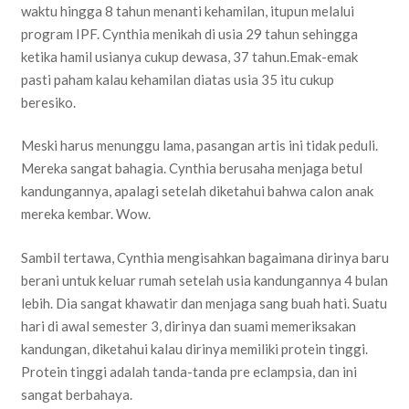
waktu hingga 8 tahun menanti kehamilan, itupun melalui
program IPF. Cynthia menikah di usia 29 tahun sehingga
ketika hamil usianya cukup dewasa, 37 tahun.Emak-emak
pasti paham kalau kehamilan diatas usia 35 itu cukup
beresiko.
Meski harus menunggu lama, pasangan artis ini tidak peduli.
Mereka sangat bahagia. Cynthia berusaha menjaga betul
kandungannya, apalagi setelah diketahui bahwa calon anak
mereka kembar. Wow.
Sambil tertawa, Cynthia mengisahkan bagaimana dirinya baru
berani untuk keluar rumah setelah usia kandungannya 4 bulan
lebih. Dia sangat khawatir dan menjaga sang buah hati. Suatu
hari di awal semester 3, dirinya dan suami memeriksakan
kandungan, diketahui kalau dirinya memiliki protein tinggi.
Protein tinggi adalah tanda-tanda pre eclampsia, dan ini
sangat berbahaya.