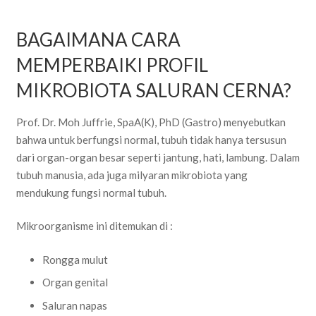
BAGAIMANA CARA
MEMPERBAIKI PROFIL
MIKROBIOTA SALURAN CERNA?
Prof. Dr. Moh Juffrie, SpaA(K), PhD (Gastro) menyebutkan
bahwa untuk berfungsi normal, tubuh tidak hanya tersusun
dari organ-organ besar seperti jantung, hati, lambung. Dalam
tubuh manusia, ada juga milyaran mikrobiota yang
mendukung fungsi normal tubuh.
Mikroorganisme ini ditemukan di :
Rongga mulut
Organ genital
Saluran napas