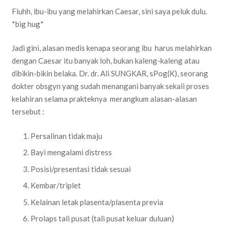
Fiuhh, ibu-ibu yang melahirkan Caesar, sini saya peluk dulu.
*big hug*
Jadi gini, alasan medis kenapa seorang ibu harus melahirkan
dengan Caesar itu banyak loh, bukan kaleng-kaleng atau
dibikin-bikin belaka. Dr. dr. Ali SUNGKAR, sPog(K), seorang
dokter obsgyn yang sudah menangani banyak sekali proses
kelahiran selama prakteknya merangkum alasan-alasan
tersebut :
Persalinan tidak maju
Bayi mengalami distress
Posisi/presentasi tidak sesuai
Kembar/triplet
Kelainan letak plasenta/plasenta previa
Prolaps tali pusat (tali pusat keluar duluan)