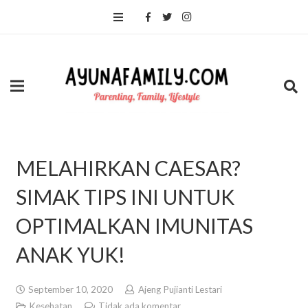
MELAHIRKAN CAESAR?
SIMAK TIPS INI UNTUK
OPTIMALKAN IMUNITAS
ANAK YUK!
September 10, 2020
Ajeng Pujianti Lestari
Kesehatan
Tidak ada komentar