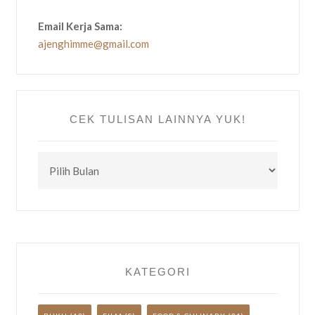
Email Kerja Sama:
ajenghimme@gmail.com
CEK TULISAN LAINNYA YUK!
CEK
TULISAN
LAINNYA
YUK!
KATEGORI