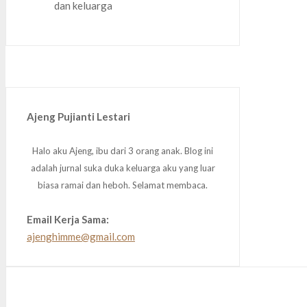
Ajeng Pujianti Lestari
Halo aku Ajeng, ibu dari 3 orang anak. Blog ini
adalah jurnal suka duka keluarga aku yang luar
biasa ramai dan heboh. Selamat membaca.
Email Kerja Sama:
ajenghimme@gmail.com