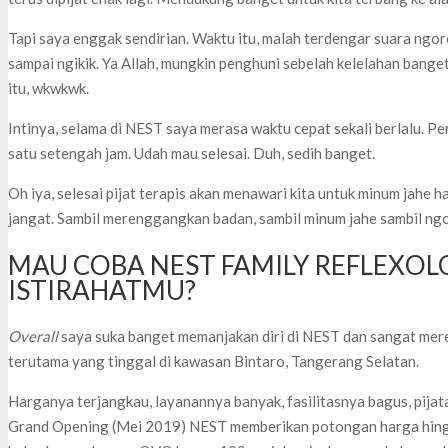
Tapi saya enggak sendirian. Waktu itu, malah terdengar suara ngor
sampai ngikik. Ya Allah, mungkin penghuni sebelah kelelahan banget
itu, wkwkwk.
Intinya, selama di NEST saya merasa waktu cepat sekali berlalu. Pe
satu setengah jam. Udah mau selesai. Duh, sedih banget.
Oh iya, selesai pijat terapis akan menawari kita untuk minum jahe h
jangat. Sambil merenggangkan badan, sambil minum jahe sambil ngo
MAU COBA NEST FAMILY REFLEXO
ISTIRAHATMU?
Overall
saya suka banget memanjakan diri di NEST dan sangat mer
terutama yang tinggal di kawasan Bintaro, Tangerang Selatan.
Harganya terjangkau, layanannya banyak, fasilitasnya bagus, pijat
Grand Opening (Mei 2019) NEST memberikan potongan harga hingg