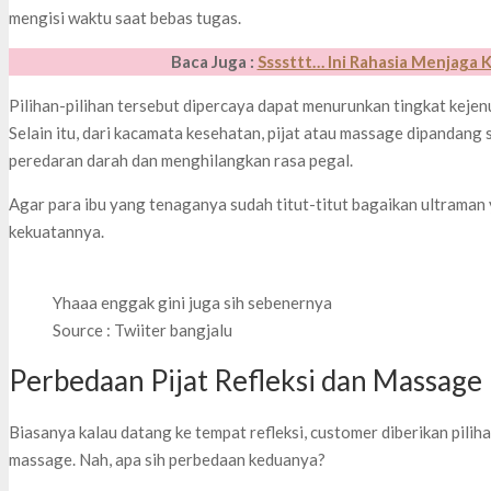
mengisi waktu saat bebas tugas.
Baca Juga :
Ssssttt… Ini Rahasia Menjaga
Pilihan-pilihan tersebut dipercaya dapat menurunkan tingkat kejenu
Selain itu, dari kacamata kesehatan, pijat atau massage dipandang
peredaran darah dan menghilangkan rasa pegal.
Agar para ibu yang tenaganya sudah titut-titut bagaikan ultraman 
kekuatannya.
Yhaaa enggak gini juga sih sebenernya
Source : Twiiter bangjalu
Perbedaan Pijat Refleksi dan Massage
Biasanya kalau datang ke tempat refleksi, customer diberikan piliha
massage. Nah, apa sih perbedaan keduanya?