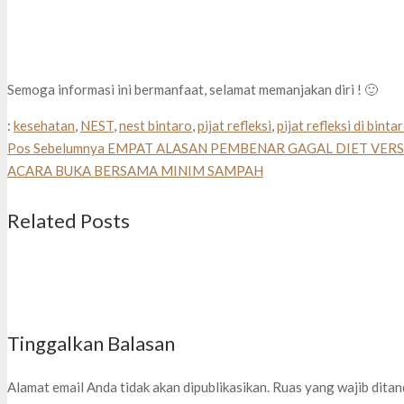
Semoga informasi ini bermanfaat, selamat memanjakan diri ! 🙂
:
kesehatan
,
NEST
,
nest bintaro
,
pijat refleksi
,
pijat refleksi di binta
Pos Sebelumnya
EMPAT ALASAN PEMBENAR GAGAL DIET VER
ACARA BUKA BERSAMA MINIM SAMPAH
Related Posts
Tinggalkan Balasan
Alamat email Anda tidak akan dipublikasikan.
Ruas yang wajib dita