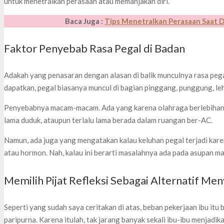
untuk menetralkan perasaan atau memanjakan diri.
Baca Juga :
Tips Menetralkan Perasaan Saat 
Faktor Penyebab Rasa Pegal di Badan
Adakah yang penasaran dengan alasan di balik munculnya rasa peg
dapatkan, pegal biasanya muncul di bagian pinggang, punggung, leh
Penyebabnya macam-macam. Ada yang karena olahraga berlebihan, 
lama duduk, ataupun terlalu lama berada dalam ruangan ber-AC.
Namun, ada juga yang mengatakan kalau keluhan pegal terjadi kare
atau hormon. Nah, kalau ini berarti masalahnya ada pada asupan m
Memilih Pijat Refleksi Sebagai Alternatif Me
Seperti yang sudah saya ceritakan di atas, beban pekerjaan ibu it
paripurna. Karena itulah, tak jarang banyak sekali ibu-ibu menjadika