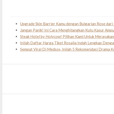
Upgrade Skin Barrier Kamu dengan Bulgarian Rose dari 
Jangan Panik! Ini Cara Menghilangkan Kutu Kasur Amp
Steak Hotel by Holycow! Pilihan Kami Untuk Merayaka
Inilah Daftar Harga Tiket Rosalia Indah Lengkap Deng
Sempat Viral Di Medsos, Inilah 5 Rekomendasi Drama K