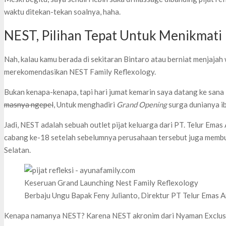
waktu ditekan-tekan soalnya, haha.
NEST, Pilihan Tepat Untuk Menikmati Pi
Nah, kalau kamu berada di sekitaran Bintaro atau berniat menjajah 
merekomendasikan NEST Family Reflexology.
Bukan kenapa-kenapa, tapi hari jumat kemarin saya datang ke sana
masnya ngepel
, Untuk menghadiri
Grand Opening
surga dunianya ib
Jadi, NEST adalah sebuah outlet pijat keluarga dari PT. Telur Ema
cabang ke-18 setelah sebelumnya perusahaan tersebut juga membu
Selatan.
Keseruan Grand Launching Nest Family Reflexology
Berbaju Ungu Bapak Feny Julianto, Direktur PT Telur Emas 
Kenapa namanya NEST? Karena NEST akronim dari Nyaman Exclusiv