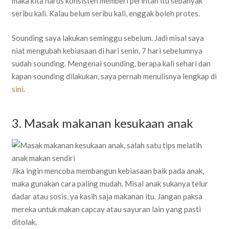
maka kita harus konsisten memberi perintah itu sebanyak
seribu kali. Kalau belum seribu kali, enggak boleh protes.
Sounding saya lakukan seminggu sebelum. Jadi misal saya
niat mengubah kebiasaan di hari senin, 7 hari sebelumnya
sudah sounding. Mengenai sounding, berapa kali sehari dan
kapan sounding dilakukan, saya pernah menulisnya lengkap di
sini
.
3. Masak makanan kesukaan anak
Jika ingin mencoba membangun kebiasaan baik pada anak,
maka gunakan cara paling mudah. Misal anak sukanya telur
dadar atau sosis, ya kasih saja makanan itu. Jangan paksa
mereka untuk makan capcay atau sayuran lain yang pasti
ditolak.