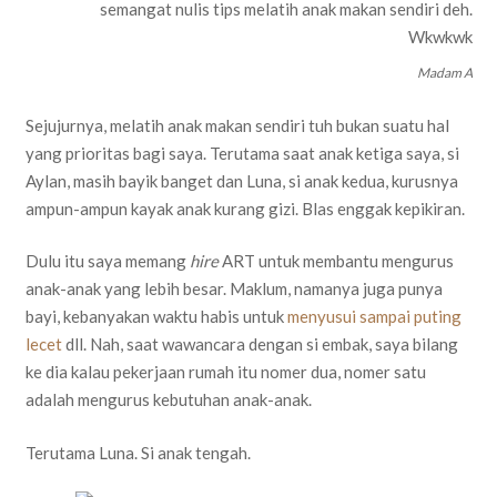
semangat nulis tips melatih anak makan sendiri deh.
Wkwkwk
Madam A
Sejujurnya, melatih anak makan sendiri tuh bukan suatu hal
yang prioritas bagi saya. Terutama saat anak ketiga saya, si
Aylan, masih bayik banget dan Luna, si anak kedua, kurusnya
ampun-ampun kayak anak kurang gizi. Blas enggak kepikiran.
Dulu itu saya memang
hire
ART untuk membantu mengurus
anak-anak yang lebih besar. Maklum, namanya juga punya
bayi, kebanyakan waktu habis untuk
menyusui sampai puting
lecet
dll. Nah, saat wawancara dengan si embak, saya bilang
ke dia kalau pekerjaan rumah itu nomer dua, nomer satu
adalah mengurus kebutuhan anak-anak.
Terutama Luna. Si anak tengah.