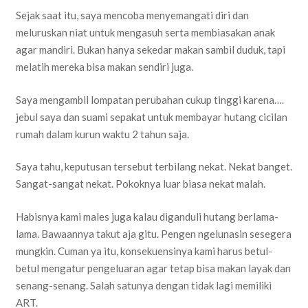
Sejak saat itu, saya mencoba menyemangati diri dan
meluruskan niat untuk mengasuh serta membiasakan anak
agar mandiri. Bukan hanya sekedar makan sambil duduk, tapi
melatih mereka bisa makan sendiri juga.
Saya mengambil lompatan perubahan cukup tinggi karena….
jebul saya dan suami sepakat untuk membayar hutang cicilan
rumah dalam kurun waktu 2 tahun saja.
Saya tahu, keputusan tersebut terbilang nekat. Nekat banget.
Sangat-sangat nekat. Pokoknya luar biasa nekat malah.
Habisnya kami males juga kalau diganduli hutang berlama-
lama. Bawaannya takut aja gitu. Pengen ngelunasin sesegera
mungkin. Cuman ya itu, konsekuensinya kami harus betul-
betul mengatur pengeluaran agar tetap bisa makan layak dan
senang-senang. Salah satunya dengan tidak lagi memiliki
ART.