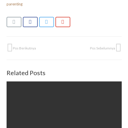
parenting
Pos Berikutnya
Pos Sebelumnya
Related Posts