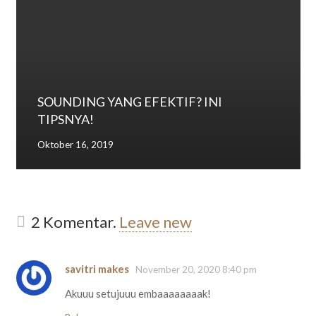
SOUNDING YANG EFEKTIF? INI
TIPSNYA!
Oktober 16, 2019
2
Komentar
.
Leave new
savitri makes
November 20, 2020 8:40 pm
Akuuu setujuuu embaaaaaaaak!