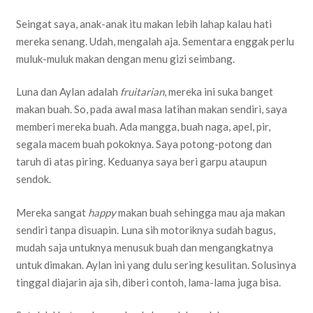
Seingat saya, anak-anak itu makan lebih lahap kalau hati
mereka senang. Udah, mengalah aja. Sementara enggak perlu
muluk-muluk makan dengan menu gizi seimbang.
Luna dan Aylan adalah
fruitarian
, mereka ini suka banget
makan buah. So, pada awal masa latihan makan sendiri, saya
memberi mereka buah. Ada mangga, buah naga, apel, pir,
segala macem buah pokoknya. Saya potong-potong dan
taruh di atas piring. Keduanya saya beri garpu ataupun
sendok.
Mereka sangat
happy
makan buah sehingga mau aja makan
sendiri tanpa disuapin. Luna sih motoriknya sudah bagus,
mudah saja untuknya menusuk buah dan mengangkatnya
untuk dimakan. Aylan ini yang dulu sering kesulitan. Solusinya
tinggal diajarin aja sih, diberi contoh, lama-lama juga bisa.