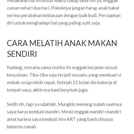
Melakukan hal ini butuh waktu cukup lama loh ya, enggak
cuman sehari dua hari. Pokoknya jangan harap anak bakal
nerima perubahan kebiasaan dengan baik budi. Persiapkan
diri untuk menghadapi hal yang paling sulit saja.
CARA MELATIH ANAK MAKAN
SENDIRI
Kadang, rencana sama realita itu enggak berjalan sesuai
kenyataan. Tiba-tiba saja terjadi sesuatu yang membuat si
embak
resign
lebih cepat. Setelah 21 bulan dia bekerja di
tempat saya, akhirnya kami berpisah juga.
Sedih sih, tapi ya udahlah. Mungkin memang sudah saatnya
saya harus kembali mandiri. Meski enggak mandiri-mandiri
amat karena saya kembali
hire
ART yang bantu khusus
beberes rumah.