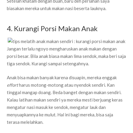
Setelah khatam dengan buah, baru deh perlahan saya
biasakan mereka untuk makan nasi beserta lauknya.
4. Kurangi Porsi Makan Anak
Jangan terlalu ngoyo mengharuskan anak makan dengan
porsi besar. Bila anak biasa makan lima sendok, maka beri saja
tiga sendok. Kurangi sampai setengahnya.
Anak bisa makan banyak karena disuapin, mereka enggak
effort
harus motong-motong atau nyendok sendiri. Kan
tinggal mangap doang. Beda banget dengan makan sendiri.
Kalau latihan makan sendiri ya mereka mesti berjuang keras
mengatur nasi masuk ke sendok, mengatur lauk dan
menyuapkannya ke mulut. Hal ini bagi mereka, bisa saja
terasa melelahkan.