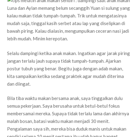
Luna dan Aylan memang belum secanggih Yuan si sulung yang
kalau makan tidak tumpah-tumpah. Trik untuk mengatasinya
mudah saja, tinggal kasih serbet atau lap yang diselipkan di
bawah piring. Kalau dialasin, mengumpulkan ceceran nasi jadi
lebih mudah. Minim kerepotan.
Selalu dampingi ketika anak makan. Ingatkan agar jarak piring
jangan terlalu jauh supaya tidak tumpah-tumpah. Ajarkan
postur tubuh yang benar. Begitu juga dengan adab makan,
kita sampaikan ketika sedang praktek agar mudah diterima
dan diingat.
Bila tiba waktu makan bersama anak, saya tinggalkan dulu
semua pekerjaan. Saya berusaha untuk betul-betul fokus
membersamai mereka. Supaya tidak terlalu lama dan akhirnya
malah bosan, batasi waktu makan menjadi 30 menit.
Pengalaman saya sih, mereka bisa duduk manis untuk makan
sendiri selama 10 menit pertama itu udah bagus banget.