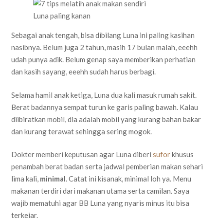
Luna paling kanan
Sebagai anak tengah, bisa dibilang Luna ini paling kasihan
nasibnya. Belum juga 2 tahun, masih 17 bulan malah, eeehh
udah punya adik. Belum genap saya memberikan perhatian
dan kasih sayang, eeehh sudah harus berbagi.
Selama hamil anak ketiga, Luna dua kali masuk rumah sakit.
Berat badannya sempat turun ke garis paling bawah. Kalau
diibiratkan mobil, dia adalah mobil yang kurang bahan bakar
dan kurang terawat sehingga sering mogok.
Dokter memberi keputusan agar Luna diberi
sufor
khusus
penambah berat badan serta jadwal pemberian makan sehari
lima kali,
minimal
. Catat ini kisanak, minimal loh ya. Menu
makanan terdiri dari makanan utama serta camilan. Saya
wajib mematuhi agar BB Luna yang nyaris minus itu bisa
terkejar.