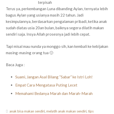
terpisah
Terus ya, perkembangan Luna dibanding Aylan, ternyata lebih
bagus Aylan yang usianya masih 22 tahun. Jadi
kesimpulannya, berdasarkan pengalaman pribadi, ketika anak
sudah diatas usia 20an bulan, baiknya segera dilatih makan
sendiri saja. Insya Allah prosesnya jadi lebih cepat.
Tapi misal mau nunda ya monggo sih, kan kembali ke kebijakan
masing-masing orang tua 🙂
Baca Juga :
Suami, Jangan Asal Bilang “Sabar” ke Istri Loh!
Empat Cara Mengatasa Puting Lecet
Memahami Bedanya Marah dan Marah-Marah
anak bisa makan sendiri
,
melatih anak makan sendiri
,
tips