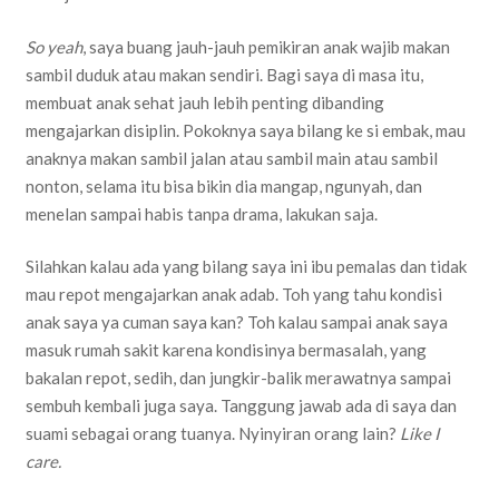
So yeah
, saya buang jauh-jauh pemikiran anak wajib makan
sambil duduk atau makan sendiri. Bagi saya di masa itu,
membuat anak sehat jauh lebih penting dibanding
mengajarkan disiplin. Pokoknya saya bilang ke si embak, mau
anaknya makan sambil jalan atau sambil main atau sambil
nonton, selama itu bisa bikin dia mangap, ngunyah, dan
menelan sampai habis tanpa drama, lakukan saja.
Silahkan kalau ada yang bilang saya ini ibu pemalas dan tidak
mau repot mengajarkan anak adab. Toh yang tahu kondisi
anak saya ya cuman saya kan? Toh kalau sampai anak saya
masuk rumah sakit karena kondisinya bermasalah, yang
bakalan repot, sedih, dan jungkir-balik merawatnya sampai
sembuh kembali juga saya. Tanggung jawab ada di saya dan
suami sebagai orang tuanya. Nyinyiran orang lain?
Like I
care.