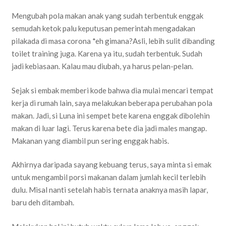
Mengubah pola makan anak yang sudah terbentuk enggak
semudah ketok palu keputusan pemerintah mengadakan
pilakada di masa corona *eh gimana?Asli, lebih sulit dibanding
toilet training juga. Karena ya itu, sudah terbentuk. Sudah
jadi kebiasaan. Kalau mau diubah, ya harus pelan-pelan.
Sejak si embak memberi kode bahwa dia mulai mencari tempat
kerja di rumah lain, saya melakukan beberapa perubahan pola
makan. Jadi, si Luna ini sempet bete karena enggak dibolehin
makan di luar lagi. Terus karena bete dia jadi males mangap.
Makanan yang diambil pun sering enggak habis.
Akhirnya daripada sayang kebuang terus, saya minta si emak
untuk mengambil porsi makanan dalam jumlah kecil terlebih
dulu. Misal nanti setelah habis ternata anaknya masih lapar,
baru deh ditambah.