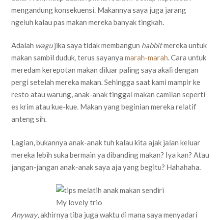
mengandung konsekuensi. Makannya saya juga jarang
ngeluh kalau pas makan mereka banyak tingkah.
Adalah
wagu
jika saya tidak membangun
habbit
mereka untuk
makan sambil duduk, terus sayanya
marah-marah
. Cara untuk
meredam kerepotan makan diluar paling saya akali dengan
pergi setelah mereka makan. Sehingga saat kami mampir ke
resto atau warung, anak-anak tinggal makan camilan seperti
es krim atau kue-kue. Makan yang beginian mereka relatif
anteng sih.
Lagian, bukannya anak-anak tuh kalau kita ajak jalan keluar
mereka lebih suka bermain ya dibanding makan? Iya kan? Atau
jangan-jangan anak-anak saya aja yang begitu? Hahahaha.
My lovely trio
Anyway
, akhirnya tiba juga waktu di mana saya menyadari