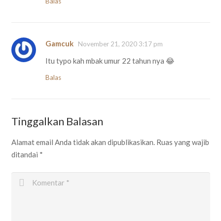
Balas
Gamcuk
November 21, 2020 3:17 pm
Itu typo kah mbak umur 22 tahun nya 😂
Balas
Tinggalkan Balasan
Alamat email Anda tidak akan dipublikasikan.
Ruas yang wajib
ditandai
*