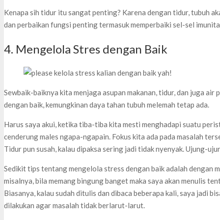
Kenapa sih tidur itu sangat penting? Karena dengan tidur, tubuh ak
dan perbaikan fungsi penting termasuk memperbaiki sel-sel imunita
4. Mengelola Stres dengan Baik
Sewbaik-baiknya kita menjaga asupan makanan, tidur, dan juga air pu
dengan baik, kemungkinan daya tahan tubuh melemah tetap ada.
Harus saya akui, ketika tiba-tiba kita mesti menghadapi suatu peri
cenderung males ngapa-ngapain. Fokus kita ada pada masalah terseb
Tidur pun susah, kalau dipaksa sering jadi tidak nyenyak. Ujung-uju
Sedikit tips tentang mengelola stress dengan baik adalah dengan m
misalnya, bila memang bingung banget maka saya akan menulis ten
Biasanya, kalau sudah ditulis dan dibaca beberapa kali, saya jadi bi
dilakukan agar masalah tidak berlarut-larut.