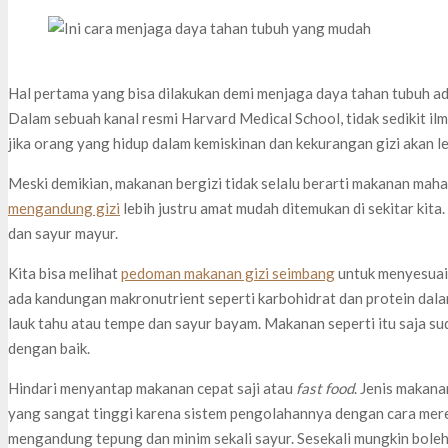
Hal pertama yang bisa dilakukan demi menjaga daya tahan tubuh 
Dalam sebuah kanal resmi Harvard Medical School, tidak sedikit i
jika orang yang hidup dalam kemiskinan dan kekurangan gizi akan l
Meski demikian, makanan bergizi tidak selalu berarti makanan maha
mengandung gizi
lebih justru amat mudah ditemukan di sekitar kit
dan sayur mayur.
Kita bisa melihat
pedoman makanan gizi seimbang
untuk menyesuaik
ada kandungan makronutrient seperti karbohidrat dan protein dala
lauk tahu atau tempe dan sayur bayam. Makanan seperti itu saja s
dengan baik.
Hindari menyantap makanan cepat saji atau
fast food
. Jenis makana
yang sangat tinggi karena sistem pengolahannya dengan cara meren
mengandung tepung dan minim sekali sayur. Sesekali mungkin boleh