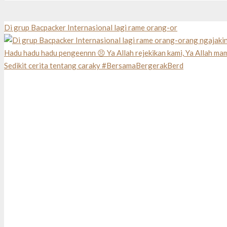
Di grup Bacpacker Internasional lagi rame orang-or
Sedikit cerita tentang caraky #BersamaBergerakBerd