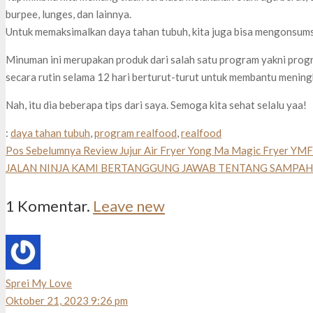
burpee, lunges, dan lainnya.
Untuk memaksimalkan daya tahan tubuh, kita juga bisa mengonsum
Minuman ini merupakan produk dari salah satu program yakni progr
secara rutin selama 12 hari berturut-turut untuk membantu mening
Nah, itu dia beberapa tips dari saya. Semoga kita sehat selalu yaa!
:
daya tahan tubuh
,
program realfood
,
realfood
Pos Sebelumnya
Review Jujur Air Fryer Yong Ma Magic Fryer YM
JALAN NINJA KAMI BERTANGGUNG JAWAB TENTANG SAMPAH
1
Komentar
.
Leave new
Sprei My Love
Oktober 21, 2023 9:26 pm