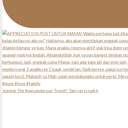
Joining The #wesanderson Trend!! Tapi versi naik k