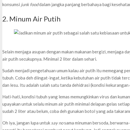
konsumsi
junk food
dalam jangka panjang berbahaya bagi kesehata
2. Minum Air Putih
Selain menjaga asupan dengan makan makanan bergizi, menjaga da
air putih secukupnya. Minimal 2 liter dalam sehari.
Sudah menjadi pengetahuan umum kalau air putih itu memegang pe
tubuh. Coba deh diingat-ingat, ketika kebutuhan air putih tidak terc
dan lesu. Itu adalah salah satu tanda dehidrasi (kondisi kekurangan 
Hati-hati, kondisi tubuh yang lemas memungkinkan virus dan kuman
upayakan untuk selalu minum air putih minimal delapan gelas setiap 
sudah 2 liter atau belum, coba deh gunakan botol yang ada takaran
Oh iya, jangan lupa untuk
say no
sama minuman bersoda, berwarna-w
seperti itu berpotensi membuat perut kembung. Jadi enggak nyama