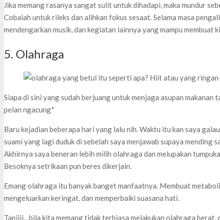
Jika memang rasanya sangat sulit untuk dihadapi, maka mundur seben
Cobalah untuk rileks dan alihkan fokus sesaat. Selama masa pengalih
mendengarkan musik, dan kegiatan lainnya yang mampu membuat kit
5. Olahraga
Siapa di sini yang sudah berjuang untuk menjaga asupan makanan t
pelan ngacung*
Baru kejadian beberapa hari yang lalu nih. Waktu itu kan saya gal
suami yang lagi duduk di sebelah saya menjawab supaya mending say
Akhirnya saya beneran lebih milih olahraga dan melupakan tumpukan
Besoknya setrikaan pun beres dikerjain.
Emang olahraga itu banyak banget manfaatnya. Membuat metabolis
mengeluarkan keringat, dan memperbaiki suasana hati.
Tapiiii…bila kita memang tidak terbiasa melakukan olahraga berat, 