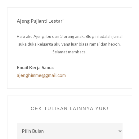
Ajeng Pujianti Lestari
Halo aku Ajeng, ibu dari 3 orang anak. Blog ini adalah jurnal
suka duka keluarga aku yang luar biasa ramai dan heboh.
Selamat membaca.
Email Kerja Sama:
ajenghimme@gmail.com
CEK TULISAN LAINNYA YUK!
CEK
TULISAN