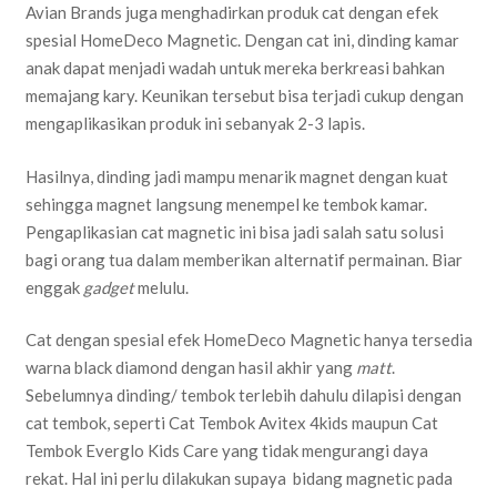
Avian Brands juga menghadirkan produk cat dengan efek
spesial HomeDeco Magnetic. Dengan cat ini, dinding kamar
anak dapat menjadi wadah untuk mereka berkreasi bahkan
memajang kary. Keunikan tersebut bisa terjadi cukup dengan
mengaplikasikan produk ini sebanyak 2-3 lapis.
Hasilnya, dinding jadi mampu menarik magnet dengan kuat
sehingga magnet langsung menempel ke tembok kamar.
Pengaplikasian cat magnetic ini bisa jadi salah satu solusi
bagi orang tua dalam memberikan alternatif permainan. Biar
enggak
gadget
melulu.
Cat dengan spesial efek HomeDeco Magnetic hanya tersedia
warna black diamond dengan hasil akhir yang
matt
.
Sebelumnya dinding/ tembok terlebih dahulu dilapisi dengan
cat tembok, seperti Cat Tembok Avitex 4kids maupun Cat
Tembok Everglo Kids Care yang tidak mengurangi daya
rekat. Hal ini perlu dilakukan supaya bidang magnetic pada