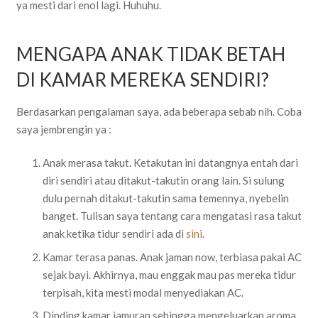
ya mesti dari enol lagi. Huhuhu.
MENGAPA ANAK TIDAK BETAH
DI KAMAR MEREKA SENDIRI?
Berdasarkan pengalaman saya, ada beberapa sebab nih. Coba
saya jembrengin ya :
Anak merasa takut. Ketakutan ini datangnya entah dari
diri sendiri atau ditakut-takutin orang lain. Si sulung
dulu pernah ditakut-takutin sama temennya, nyebelin
banget. Tulisan saya tentang cara mengatasi rasa takut
anak ketika tidur sendiri ada di
sini
.
Kamar terasa panas. Anak jaman now, terbiasa pakai AC
sejak bayi. Akhirnya, mau enggak mau pas mereka tidur
terpisah, kita mesti modal menyediakan AC.
Dinding kamar jamuran sehingga mengeluarkan aroma