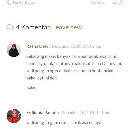
Pos Berikutnya
Pos Sebelumnya
4
Komentar
.
Leave new
Ratna Dewi
Desember 10, 2020 1:09 pm
Sekarang makin banyak cara biar anak bisa tidur
sendiri ya, salah satunya pakai cat tema Disney ini.
Jadi pengen ngecat kamar sebelah buat anakku
pakai cat ini deh.
Balas
Fellichia Pamela
Desember 10, 2020 1:25 pm
Jadi pengen ganti cat , cantik warna nya