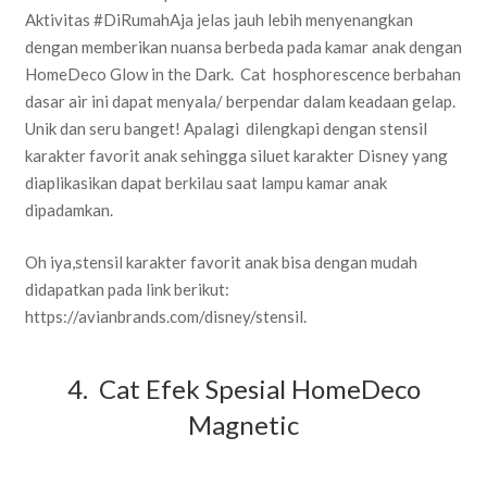
Aktivitas #DiRumahAja jelas jauh lebih menyenangkan
dengan memberikan nuansa berbeda pada kamar anak dengan
HomeDeco Glow in the Dark. Cat hosphorescence berbahan
dasar air ini dapat menyala/ berpendar dalam keadaan gelap.
Unik dan seru banget! Apalagi dilengkapi dengan stensil
karakter favorit anak sehingga siluet karakter Disney yang
diaplikasikan dapat berkilau saat lampu kamar anak
dipadamkan.
Oh iya,stensil karakter favorit anak bisa dengan mudah
didapatkan pada link berikut:
https://avianbrands.com/disney/stensil.
4. Cat Efek Spesial HomeDeco
Magnetic