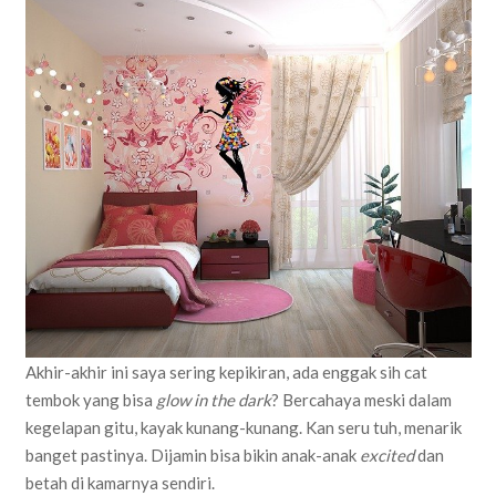
Akhir-akhir ini saya sering kepikiran, ada enggak sih cat
tembok yang bisa
glow in the dark
? Bercahaya meski dalam
kegelapan gitu, kayak kunang-kunang. Kan seru tuh, menarik
banget pastinya. Dijamin bisa bikin anak-anak
excited
dan
betah di kamarnya sendiri.