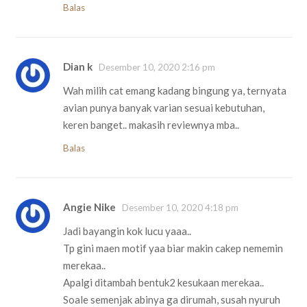
Balas
Dian k
Desember 10, 2020 2:16 pm
Wah milih cat emang kadang bingung ya, ternyata
avian punya banyak varian sesuai kebutuhan,
keren banget.. makasih reviewnya mba..
Balas
Angie Nike
Desember 10, 2020 4:18 pm
Jadi bayangin kok lucu yaaa..
Tp gini maen motif yaa biar makin cakep nememin
merekaa..
Apalgi ditambah bentuk2 kesukaan merekaa..
Soale semenjak abinya ga dirumah, susah nyuruh