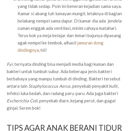
yang tidak sedap. Poin ini beneran kejadian sama saya.
Kamar si abang tuh lumayan mungil, letaknya di bagian
belakang nempel sama dapur. Di kamar dia ada jendela
cuman enggak ada ventilasi, minim cahaya matahari.
Terus kok ya meja belajar dan lemari bajunya dipasang
agak nempel ke tembok, alhasil
jamuran dong
dindingnya
, hii!
Fyi
, ternyata dinding bisa menjadi media bagi kuman dan
bakteri untuk tumbuh subur. Ada beberapa jenis bakteri
berbahaya yang mampu tumbuh di dinding. Bakteri tersebut
antara lain
Staphylococcus Aerus
, penyebab penyakit kulit,
infeksi luka bedah, dan radang paru-paru. Ada juga bakteri
Escherichia Coli
, penyebab diare, kejang perut, dan gagal
ginjal. Serem bok!
TIPS AGAR ANAK BERANI TIDUR