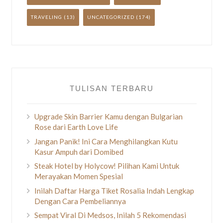
TRAVELING
(13)
UNCATEGORIZED
(174)
TULISAN TERBARU
Upgrade Skin Barrier Kamu dengan Bulgarian
Rose dari Earth Love Life
Jangan Panik! Ini Cara Menghilangkan Kutu
Kasur Ampuh dari Domibed
Steak Hotel by Holycow! Pilihan Kami Untuk
Merayakan Momen Spesial
Inilah Daftar Harga Tiket Rosalia Indah Lengkap
Dengan Cara Pembeliannya
Sempat Viral Di Medsos, Inilah 5 Rekomendasi