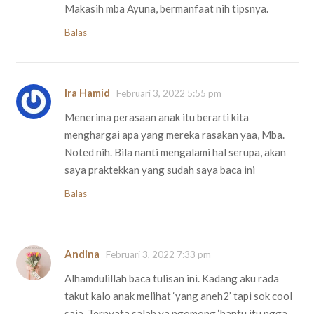
Makasih mba Ayuna, bermanfaat nih tipsnya.
Balas
Ira Hamid
Februari 3, 2022 5:55 pm
Menerima perasaan anak itu berarti kita
menghargai apa yang mereka rasakan yaa, Mba.
Noted nih. Bila nanti mengalami hal serupa, akan
saya praktekkan yang sudah saya baca ini
Balas
Andina
Februari 3, 2022 7:33 pm
Alhamdulillah baca tulisan ini. Kadang aku rada
takut kalo anak melihat ‘yang aneh2’ tapi sok cool
saja. Ternyata salah ya ngomong ‘hantu itu ngga