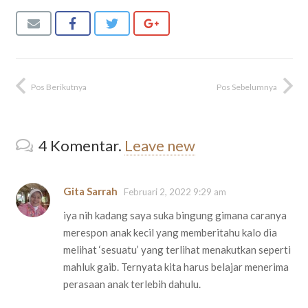
Pos Berikutnya
Pos Sebelumnya
4
Komentar
.
Leave new
Gita Sarrah
Februari 2, 2022 9:29 am
iya nih kadang saya suka bingung gimana caranya
merespon anak kecil yang memberitahu kalo dia
melihat ‘sesuatu’ yang terlihat menakutkan seperti
mahluk gaib. Ternyata kita harus belajar menerima
perasaan anak terlebih dahulu.