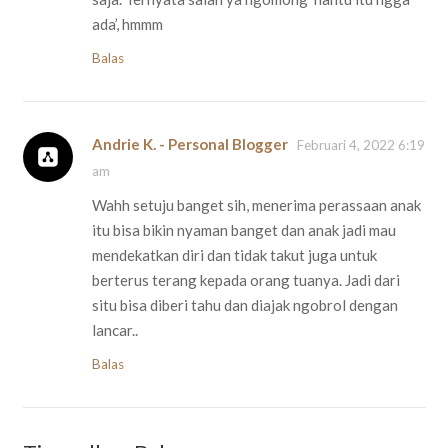
ada’, hmmm
Balas
Andrie K. - Personal Blogger
Februari 4, 2022 6:19
am
Wahh setuju banget sih, menerima perassaan anak
itu bisa bikin nyaman banget dan anak jadi mau
mendekatkan diri dan tidak takut juga untuk
berterus terang kepada orang tuanya. Jadi dari
situ bisa diberi tahu dan diajak ngobrol dengan
lancar..
Balas