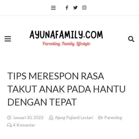
TIPS MERESPON RASA
TAKUT ANAK PADA HANTU
DENGAN TEPAT
Januari 30, 2022
Ajeng Pujianti Lestari
Parenting
4
Komentar