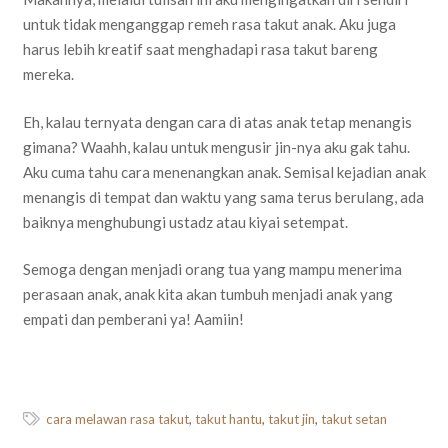
untuk tidak menganggap remeh rasa takut anak. Aku juga
harus lebih kreatif saat menghadapi rasa takut bareng
mereka.
Eh, kalau ternyata dengan cara di atas anak tetap menangis
gimana? Waahh, kalau untuk mengusir jin-nya aku gak tahu.
Aku cuma tahu cara menenangkan anak. Semisal kejadian anak
menangis di tempat dan waktu yang sama terus berulang, ada
baiknya menghubungi ustadz atau kiyai setempat.
Semoga dengan menjadi orang tua yang mampu menerima
perasaan anak, anak kita akan tumbuh menjadi anak yang
empati dan pemberani ya! Aamiin!
cara melawan rasa takut
,
takut hantu
,
takut jin
,
takut setan