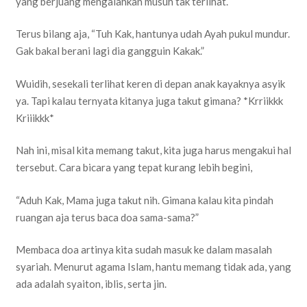
yang berjuang mengalahkan musuh tak terlihat.
Terus bilang aja, “Tuh Kak, hantunya udah Ayah pukul mundur.
Gak bakal berani lagi dia gangguin Kakak.”
Wuidih, sesekali terlihat keren di depan anak kayaknya asyik
ya. Tapi kalau ternyata kitanya juga takut gimana? *Krriikkk
Kriiikkk*
Nah ini, misal kita memang takut, kita juga harus mengakui hal
tersebut. Cara bicara yang tepat kurang lebih begini,
“Aduh Kak, Mama juga takut nih. Gimana kalau kita pindah
ruangan aja terus baca doa sama-sama?”
Membaca doa artinya kita sudah masuk ke dalam masalah
syariah. Menurut agama Islam, hantu memang tidak ada, yang
ada adalah syaiton, iblis, serta jin.