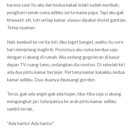
karena saat itu aku dan kedua kakak lelaki sudah menikah,
penghuni rumah cuma adikku serta mama papa. Tapi aku gak
khawatir sih, toh setiap kamar
always
dipakai sholat gantian.
Tetep nyaman.
Nah, kembali ke cerita inti. Aku inget banget, waktu itu sore
hari menjelang maghrib. Posisinya aku cuma berdua saja
dengan si abang di rumah. Aku sedang gogoleran di kasur
depan TV ruang tamu, sedangkan dia nonton. Di sebelah kiri
ada dua pintu kamar berjejer. Pertama kamar kakakku, kedua
kamar adikku. Dua-duanya dipasangi gorden.
Terus, gak ada angin gak ada hujan, tiba-tiba saja si abang
mengangkat jari tulunjuknya ke arah pintu kamar adikku
sambil teriak,
“Ada hantu! Ada hantu!”