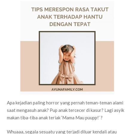
Apa kejadian paling horror yang pernah teman-teman alami
saat mengasuh anak? Pup anak tercecer di kasur? Lagi asyik
makan tiba-tiba anak teriak ‘Mama Mau puupp!’ ?
Whuaaa, segala sesuatu yang terjadi diluar kendali atau