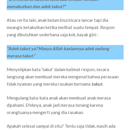
menakutkan dan adek takut?”
Atau cerita lain, anak belum bisa bicara lancar tapi dia
meangis ketakutkan ketika melihat suatu tempat. Respon
yang dibutuhkan sederhana saja kok, kayak gini :
“Adek takut ya? Masya Allah kasiannya adek sedang
merasa takut.”
Menyelipkan kata ‘takut’ dalam kalimat respon, secara
langsung akan membuat mereka mengenal bahwa perasaan
tidak nyaman yang mereka rasakan bernama
takut.
Mengulang kata-kata anak akan membuat anak merasa
dipahami. Efeknya, anak jadi merasa tenang karena
orangtuanya mengerti yang dia rasakan.
Apakah selesai sampai di situ? Tentu saja tidak, masih ada