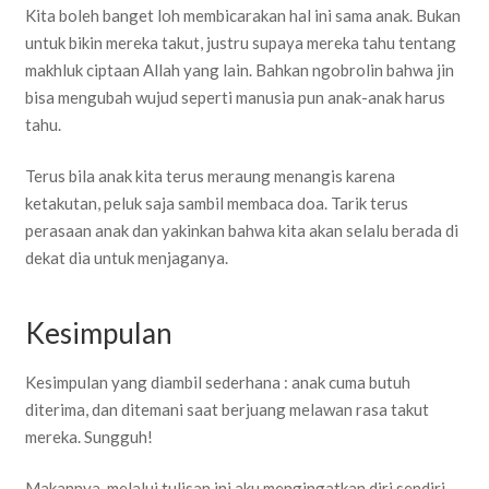
Kita boleh banget loh membicarakan hal ini sama anak. Bukan
untuk bikin mereka takut, justru supaya mereka tahu tentang
makhluk ciptaan Allah yang lain. Bahkan ngobrolin bahwa jin
bisa mengubah wujud seperti manusia pun anak-anak harus
tahu.
Terus bila anak kita terus meraung menangis karena
ketakutan, peluk saja sambil membaca doa. Tarik terus
perasaan anak dan yakinkan bahwa kita akan selalu berada di
dekat dia untuk menjaganya.
Kesimpulan
Kesimpulan yang diambil sederhana : anak cuma butuh
diterima, dan ditemani saat berjuang melawan rasa takut
mereka. Sungguh!
Makannya, melalui tulisan ini aku mengingatkan diri sendiri