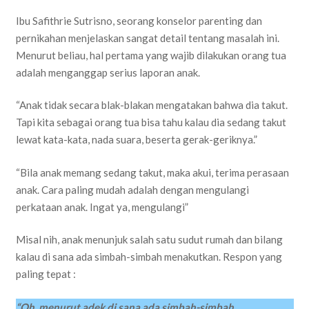
Ibu Safithrie Sutrisno, seorang konselor parenting dan
pernikahan menjelaskan sangat detail tentang masalah ini.
Menurut beliau, hal pertama yang wajib dilakukan orang tua
adalah menganggap serius laporan anak.
“Anak tidak secara blak-blakan mengatakan bahwa dia takut.
Tapi kita sebagai orang tua bisa tahu kalau dia sedang takut
lewat kata-kata, nada suara, beserta gerak-geriknya.”
“Bila anak memang sedang takut, maka akui, terima perasaan
anak. Cara paling mudah adalah dengan mengulangi
perkataan anak. Ingat ya, mengulangi”
Misal nih, anak menunjuk salah satu sudut rumah dan bilang
kalau di sana ada simbah-simbah menakutkan. Respon yang
paling tepat :
“Oh, menurut adek di sana ada simbah-simbah