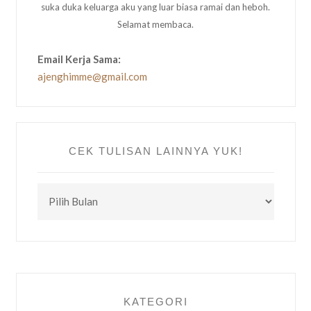
suka duka keluarga aku yang luar biasa ramai dan heboh.
Selamat membaca.
Email Kerja Sama:
ajenghimme@gmail.com
CEK TULISAN LAINNYA YUK!
CEK
TULISAN
LAINNYA
YUK!
KATEGORI