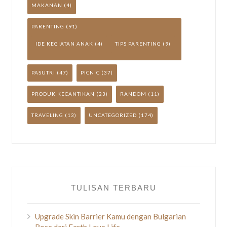
MAKANAN
(4)
PARENTING
(91)
IDE KEGIATAN ANAK
(4)
TIPS PARENTING
(9)
PASUTRI
(47)
PICNIC
(37)
PRODUK KECANTIKAN
(23)
RANDOM
(11)
TRAVELING
(13)
UNCATEGORIZED
(174)
TULISAN TERBARU
Upgrade Skin Barrier Kamu dengan Bulgarian