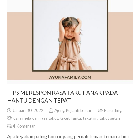
TIPS MERESPON RASA TAKUT ANAK PADA
HANTU DENGAN TEPAT
Januari 30, 2022
Ajeng Pujianti Lestari
Parenting
cara melawan rasa takut
,
takut hantu
,
takut jin
,
takut setan
4
Komentar
Apa kejadian paling horror yang pernah teman-teman alami