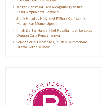
Rose dari Earth Love Life
Jangan Panik! Ini Cara Menghilangkan Kutu
Kasur Ampuh dari Domibed
Steak Hotel by Holycow! Pilihan Kami Untuk
Merayakan Momen Spesial
Inilah Daftar Harga Tiket Rosalia Indah Lengkap
Dengan Cara Pembeliannya
Sempat Viral Di Medsos, Inilah 5 Rekomendasi
Drama Korea Terbaik