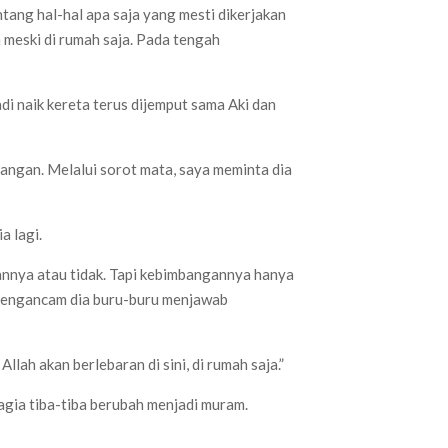
ang hal-hal apa saja yang mesti dikerjakan
 meski di rumah saja. Pada tengah
adi naik kereta terus dijemput sama Aki dan
ngan. Melalui sorot mata, saya meminta dia
a lagi.
annya atau tidak. Tapi kebimbangannya hanya
 mengancam dia buru-buru menjawab
llah akan berlebaran di sini, di rumah saja.”
agia tiba-tiba berubah menjadi muram.