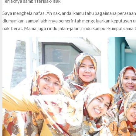
Teriaknya sambil terisak-isak.
Saya menghela nafas. Ah nak, andai kamu tahu bagaimana perasaa
diumumkan sampai akhirnya pemerintah mengeluarkan keputusan u
nak, berat. Mama juga rindu jalan-jalan, rindu kumpul-kumpul sama 