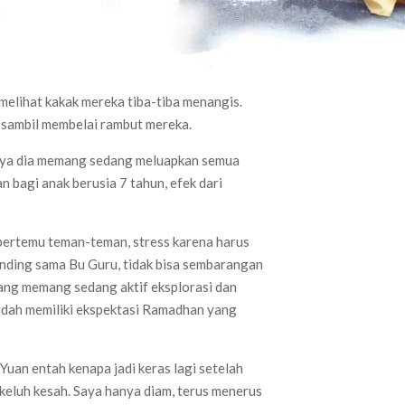
melihat kakak mereka tiba-tiba menangis.
a sambil membelai rambut mereka.
inya dia memang sedang meluapkan semua
 bagi anak berusia 7 tahun, efek dari
 bertemu teman-teman, stress karena harus
nding sama Bu Guru, tidak bisa sembarangan
 yang memang sedang aktif eksplorasi dan
 sudah memiliki ekspektasi Ramadhan yang
Yuan entah kenapa jadi keras lagi setelah
rkeluh kesah. Saya hanya diam, terus menerus