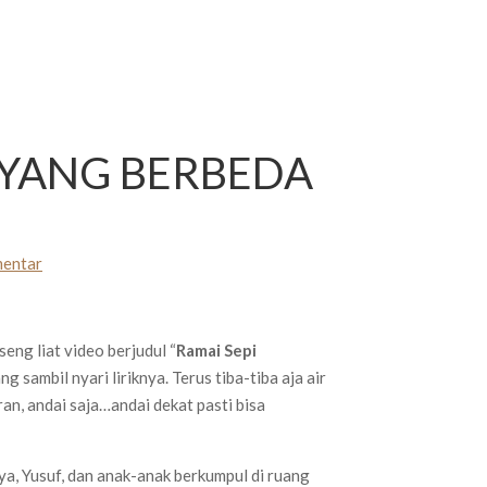
YANG BERBEDA
entar
seng liat video berjudul “
Ramai Sepi
 sambil nyari liriknya. Terus tiba-tiba aja air
n, andai saja…andai dekat pasti bisa
, Yusuf, dan anak-anak berkumpul di ruang