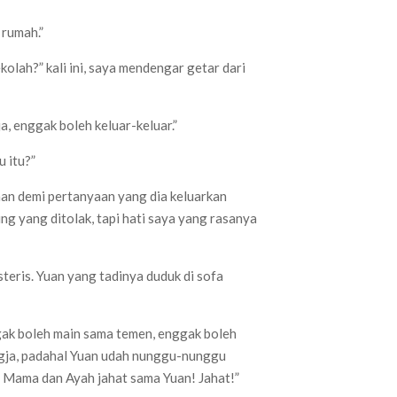
 rumah.”
lah?” kali ini, saya mendengar getar dari
a, enggak boleh keluar-keluar.”
u itu?”
an demi pertanyaan yang dia keluarkan
ng yang ditolak, tapi hati saya yang rasanya
teris. Yuan yang tadinya duduk di sofa
ggak boleh main sama temen, enggak boleh
Jogja, padahal Yuan udah nunggu-nunggu
. Mama dan Ayah jahat sama Yuan! Jahat!”