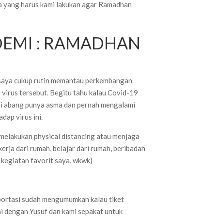
a yang harus kami lakukan agar Ramadhan
EMI : RAMADHAN
u, saya cukup rutin memantau perkembangan
 virus tersebut. Begitu tahu kalau Covid-19
si abang punya asma dan pernah mengalami
dap virus ini.
melakukan physical distancing atau menjaga
kerja dari rumah, belajar dari rumah, beribadah
h kegiatan favorit saya, wkwk)
portasi sudah mengumumkan kalau tiket
ni dengan Yusuf dan kami sepakat untuk