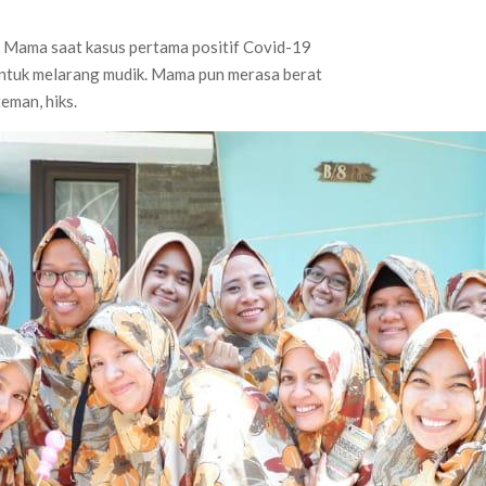
n Mama saat kasus pertama positif Covid-19
ntuk melarang mudik. Mama pun merasa berat
teman, hiks.