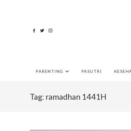
PARENTING
PASUTRI
KESEH
Tag:
ramadhan 1441H