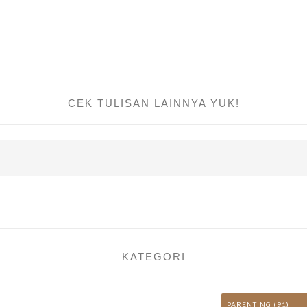
CEK TULISAN LAINNYA YUK!
KATEGORI
PARENTING
(91)