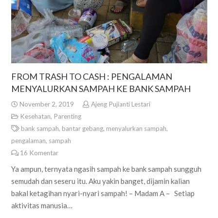
FROM TRASH TO CASH : PENGALAMAN
MENYALURKAN SAMPAH KE BANK SAMPAH
November 2, 2019
Ajeng Pujianti Lestari
Kesehatan
,
Parenting
bank sampah
,
bantar gebang
,
menyalurkan sampah
,
pengalaman
,
sampah
16
Komentar
Ya ampun, ternyata ngasih sampah ke bank sampah sungguh
semudah dan seseru itu. Aku yakin banget, dijamin kalian
bakal ketagihan nyari-nyari sampah! – Madam A – Setiap
aktivitas manusia…