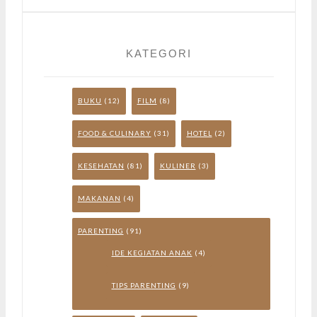
KATEGORI
BUKU
(12)
FILM
(8)
FOOD & CULINARY
(31)
HOTEL
(2)
KESEHATAN
(81)
KULINER
(3)
MAKANAN
(4)
PARENTING
(91)
IDE KEGIATAN ANAK
(4)
TIPS PARENTING
(9)