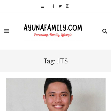
Tag:
.ITS