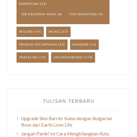
PARENTING
(91)
IDE KEGIATAN ANAK
(4)
TIPS PARENTING
(9)
PASUTRI
(47)
PICNIC
(37)
PRODUK KECANTIKAN
(23)
RANDOM
(11)
TRAVELING
(13)
UNCATEGORIZED
(174)
TULISAN TERBARU
Upgrade Skin Barrier Kamu dengan Bulgarian
Rose dari Earth Love Life
Jangan Panik! Ini Cara Menghilangkan Kutu