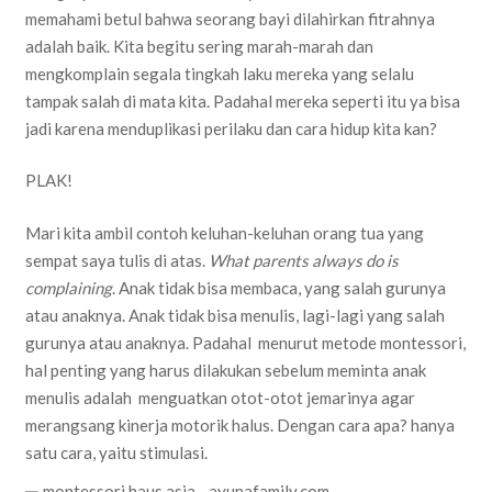
memahami betul bahwa seorang bayi dilahirkan fitrahnya
adalah baik. Kita begitu sering marah-marah dan
mengkomplain segala tingkah laku mereka yang selalu
tampak salah di mata kita. Padahal mereka seperti itu ya bisa
jadi karena menduplikasi perilaku dan cara hidup kita kan?
PLAK!
Mari kita ambil contoh keluhan-keluhan orang tua yang
sempat saya tulis di atas.
What parents always do is
complaining
. Anak tidak bisa membaca, yang salah gurunya
atau anaknya. Anak tidak bisa menulis, lagi-lagi yang salah
gurunya atau anaknya. Padahal menurut metode montessori,
hal penting yang harus dilakukan sebelum meminta anak
menulis adalah menguatkan otot-otot jemarinya agar
merangsang kinerja motorik halus. Dengan cara apa? hanya
satu cara, yaitu stimulasi.