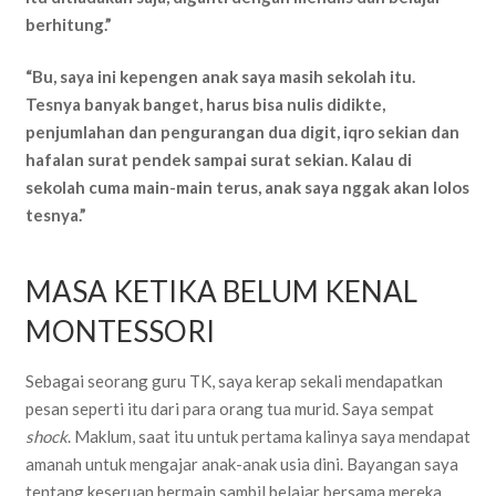
berhitung.”
“Bu, saya ini kepengen anak saya masih sekolah itu.
Tesnya banyak banget, harus bisa nulis didikte,
penjumlahan dan pengurangan dua digit, iqro sekian dan
hafalan surat pendek sampai surat sekian. Kalau di
sekolah cuma main-main terus, anak saya nggak akan lolos
tesnya.”
MASA KETIKA BELUM KENAL
MONTESSORI
Sebagai seorang guru TK, saya kerap sekali mendapatkan
pesan seperti itu dari para orang tua murid. Saya sempat
shock
. Maklum, saat itu untuk pertama kalinya saya mendapat
amanah untuk mengajar anak-anak usia dini. Bayangan saya
tentang keseruan bermain sambil belajar bersama mereka