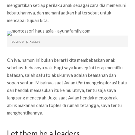
mengartikan setiap perilaku anak sebagai cara dia memenuhi
kebutuhannya, dan memanfaatkan hal tersebut untuk
mencapai tujuan kita.
source : pixabay
Oh iya, namun ini bukan berarti kita membebaskan anak
sebebas-bebasnya yak. Bagi saya konsep ini tetap memiliki
batasan, salah satu tolak ukurnya adalah keamanan dan
sopan santun. Misalnya saat Aylan (9m) mengeksplorasi batu
dan hendak memasukan itu ke mulutnya, tentu saja saya
langsung mencegah. Juga saat Aylan hendak mengobrak-
abrik makanan dalam toples di rumah tetangga, saya tentu
menghentikannya.
Let them be a leaders