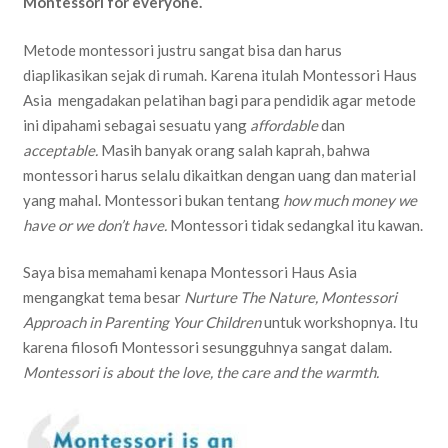
Montessori for everyone.
Metode montessori justru sangat bisa dan harus
diaplikasikan sejak di rumah. Karena itulah Montessori Haus
Asia mengadakan pelatihan bagi para pendidik agar metode
ini dipahami sebagai sesuatu yang
affordable
dan
acceptable.
Masih banyak orang salah kaprah, bahwa
montessori harus selalu dikaitkan dengan uang dan material
yang mahal. Montessori bukan tentang
how much money we
have or we don’t have.
Montessori tidak sedangkal itu kawan.
Saya bisa memahami kenapa Montessori Haus Asia
mengangkat tema besar
Nurture The Nature, Montessori
Approach in Parenting Your Children
untuk workshopnya. Itu
karena filosofi Montessori sesungguhnya sangat dalam.
Montessori is about the love, the care and the warmth.