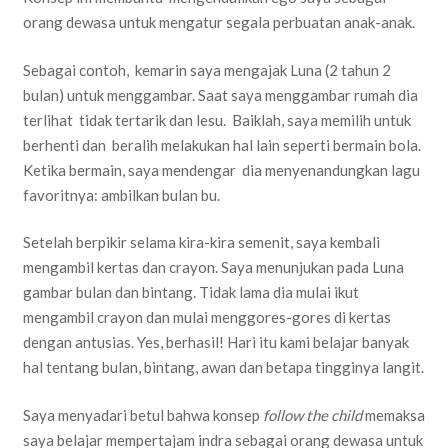
orang dewasa untuk mengatur segala perbuatan anak-anak.
Sebagai contoh, kemarin saya mengajak Luna (2 tahun 2
bulan) untuk menggambar. Saat saya menggambar rumah dia
terlihat tidak tertarik dan lesu. Baiklah, saya memilih untuk
berhenti dan beralih melakukan hal lain seperti bermain bola.
Ketika bermain, saya mendengar dia menyenandungkan lagu
favoritnya: ambilkan bulan bu.
Setelah berpikir selama kira-kira semenit, saya kembali
mengambil kertas dan crayon. Saya menunjukan pada Luna
gambar bulan dan bintang. Tidak lama dia mulai ikut
mengambil crayon dan mulai menggores-gores di kertas
dengan antusias. Yes, berhasil! Hari itu kami belajar banyak
hal tentang bulan, bintang, awan dan betapa tingginya langit.
Saya menyadari betul bahwa konsep
follow the child
memaksa
saya belajar mempertajam indra sebagai orang dewasa untuk