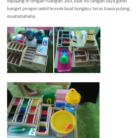
dipajang di tengan ruangan. Asli, saat itu tangan saya gatel
banget pengen ambil kresek buat bungkus terus bawa pulang,
muahahahaha.