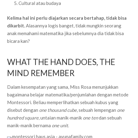
Cultural atau budaya
Kelima hal ini perlu diajarkan secara bertahap, tidak bisa
dikarbit.
Alasannya logis banget, tidak mungkin seorang
anak memahami matematika jika sebelumnya dia tidak bisa
bicara kan?
WHAT THE HAND DOES, THE
MIND REMEMBER
Dalam kesempatan yang sama, Miss Rosa menunjukkan
bagaimana belajar matematika/penjumlahan dengan metode
Montessori. Beliau memperlihatkan sebuah kubus yang
disebut dengan
one thousand cube
, sebuah lempengan
one
hundred square
, untaian manik-manik
one ten
dan sebuah
manik-manik bernama
one unit
.