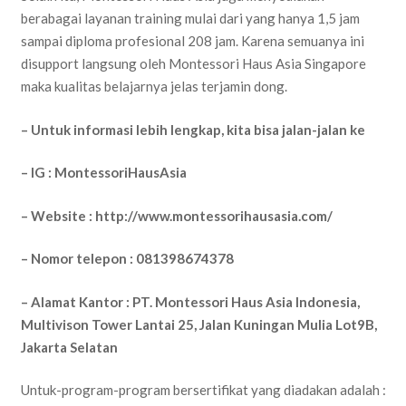
berabagai layanan training mulai dari yang hanya 1,5 jam
sampai diploma profesional 208 jam. Karena semuanya ini
disupport langsung oleh Montessori Haus Asia Singapore
maka kualitas belajarnya jelas terjamin dong.
– Untuk informasi lebih lengkap, kita bisa jalan-jalan ke
– IG : MontessoriHausAsia
– Website : http://www.montessorihausasia.com/
– Nomor telepon : 081398674378
– Alamat Kantor : PT. Montessori Haus Asia Indonesia,
Multivison Tower Lantai 25, Jalan Kuningan Mulia Lot9B,
Jakarta Selatan
Untuk-program-program bersertifikat yang diadakan adalah :