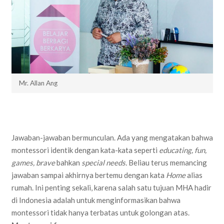
Mr. Allan Ang
Jawaban-jawaban bermunculan. Ada yang mengatakan bahwa
montessori identik dengan kata-kata seperti
educating, fun,
games, brave
bahkan
special needs.
Beliau terus memancing
jawaban sampai akhirnya bertemu dengan kata
Home
alias
rumah. Ini penting sekali, karena salah satu tujuan MHA hadir
di Indonesia adalah untuk menginformasikan bahwa
montessori tidak hanya terbatas untuk golongan atas.