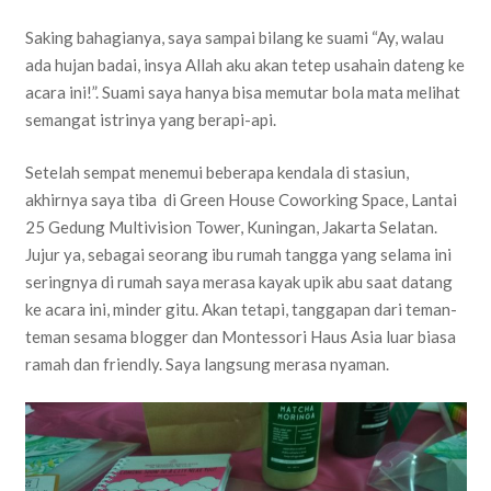
Saking bahagianya, saya sampai bilang ke suami “Ay, walau
ada hujan badai, insya Allah aku akan tetep usahain dateng ke
acara ini!”. Suami saya hanya bisa memutar bola mata melihat
semangat istrinya yang berapi-api.
Setelah sempat menemui beberapa kendala di stasiun,
akhirnya saya tiba di Green House Coworking Space, Lantai
25 Gedung Multivision Tower, Kuningan, Jakarta Selatan.
Jujur ya, sebagai seorang ibu rumah tangga yang selama ini
seringnya di rumah saya merasa kayak upik abu saat datang
ke acara ini, minder gitu. Akan tetapi, tanggapan dari teman-
teman sesama blogger dan Montessori Haus Asia luar biasa
ramah dan friendly. Saya langsung merasa nyaman.