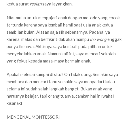
kedua surat
resign
saya layangkan.
Niat mulia untuk mengajari anak dengan metode yang cocok
tertunda karena saya kembali hamil saat usia anak kedua
sembilan bulan. Alasan saja sih sebenarnya. Padahal ya
karena malas dan berfikir tidak akan mampu
lha wong
enggak
punya ilmunya. Akhirnya saya kembali pada pilihan untuk
menyekolahkan anak. Namun kali ini, saya mencari sekolah
yang fokus kepada masa-masa bermain anak.
Apakah selesai sampai di situ? Oh tidak dong. Semakin saya
membaca dan mencari tahu semakin saya menyadari kalau
selama ini sudah salah langkah banget. Bukan anak yang
harusnya belajar, tapi orang tuanya, camkan hal ini wahai
kisanak!
MENGENAL MONTESSORI