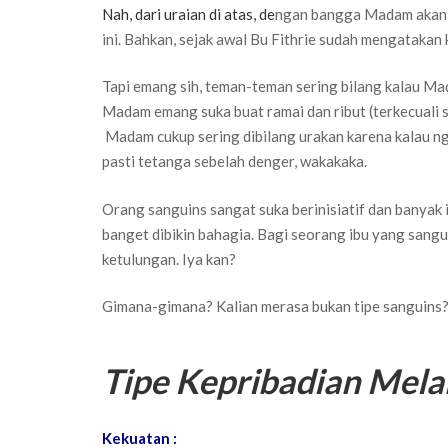
Nah, dari uraian di atas, de
ngan bangga Madam akan b
ini. Bahkan, sejak awal Bu Fithrie sudah mengatakan
Tapi emang sih, teman-teman sering bilang kalau M
Madam emang suka buat ramai dan ribut (terkecuali 
Madam cukup sering dibilang urakan karena kalau ng
pasti tetanga sebelah denger, wakakaka.
Orang sanguins sangat suka berinisiatif dan banyak i
banget dibikin bahagia. Bagi seorang ibu yang sang
ketulungan. Iya kan?
Gimana-gimana? Kalian merasa bukan tipe sanguins? B
Tipe Kepribadian Mela
Kekuatan :