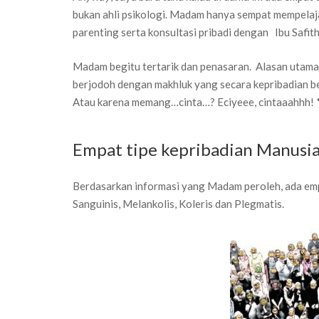
bukan ahli psikologi. Madam hanya sempat mempelajari
parenting serta konsultasi pribadi dengan Ibu Safith
Madam begitu tertarik dan penasaran. Alasan utama
berjodoh dengan makhluk yang secara kepribadian be
Atau karena memang…cinta…? Eciyeee, cintaaahhh!
Empat tipe kepribadian Manusi
Berdasarkan informasi yang Madam peroleh, ada emp
Sanguinis, Melankolis, Koleris dan Plegmatis.