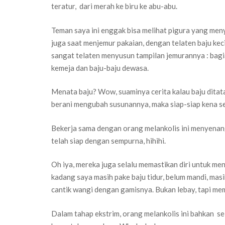
teratur, dari merah ke biru ke abu-abu.
Teman saya ini enggak bisa melihat pigura yang meny
juga saat menjemur pakaian, dengan telaten baju kecil-
sangat telaten menyusun tampilan jemurannya : bagi
kemeja dan baju-baju dewasa.
Menata baju? Wow, suaminya cerita kalau baju ditat
berani mengubah susunannya, maka siap-siap kena s
Bekerja sama dengan orang melankolis ini menyena
telah siap dengan sempurna, hihihi.
Oh iya, mereka juga selalu memastikan diri untuk me
kadang saya masih pake baju tidur, belum mandi, mas
cantik wangi dengan gamisnya. Bukan lebay, tapi mem
Dalam tahap ekstrim, orang melankolis ini bahkan sel