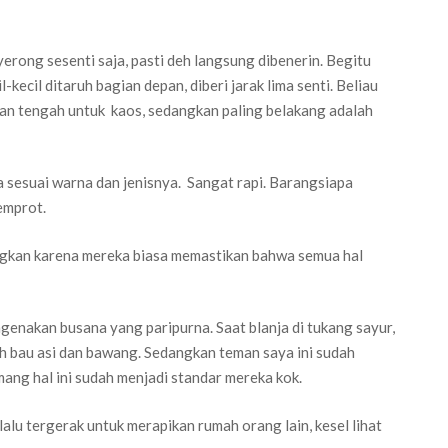
erong sesenti saja, pasti deh langsung dibenerin. Begitu
kecil ditaruh bagian depan, diberi jarak lima senti. Beliau
an tengah untuk kaos, sedangkan paling belakang adalah
a sesuai warna dan jenisnya. Sangat rapi. Barangsiapa
emprot.
ngkan karena mereka biasa memastikan bahwa semua hal
ngenakan busana yang paripurna. Saat blanja di tukang sayur,
ih bau asi dan bawang. Sedangkan teman saya ini sudah
ang hal ini sudah menjadi standar mereka kok.
alu tergerak untuk merapikan rumah orang lain, kesel lihat