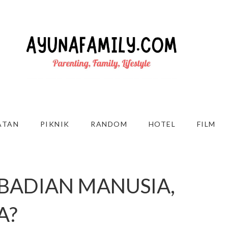
ATAN
PIKNIK
RANDOM
HOTEL
FILM
IBADIAN MANUSIA,
A?