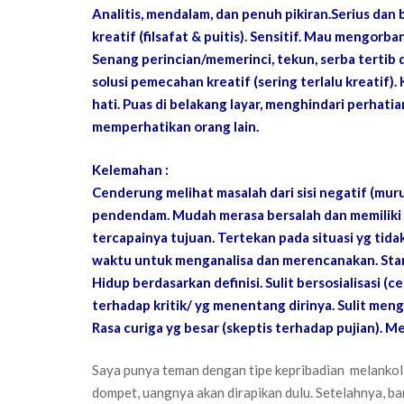
Analitis, mendalam, dan penuh pikiran.Serius dan b
kreatif (filsafat & puitis). Sensitif. Mau mengorba
Senang perincian/memerinci, tekun, serba tertib 
solusi pemecahan kreatif (sering terlalu kreatif)
hati. Puas di belakang layar, menghindari perhat
memperhatikan orang lain.
Kelemahan :
Cenderung melihat masalah dari sisi negatif (mu
pendendam. Mudah merasa bersalah dan memiliki c
tercapainya tujuan. Tertekan pada situasi yg t
waktu untuk menganalisa dan merencanakan. Stand
Hidup berdasarkan definisi. Sulit bersosialisasi (ce
terhadap kritik/ yg menentang dirinya. Sulit me
Rasa curiga yg besar (skeptis terhadap pujian). 
Saya punya teman dengan tipe kepribadian melankol
dompet, uangnya akan dirapikan dulu. Setelahnya, 