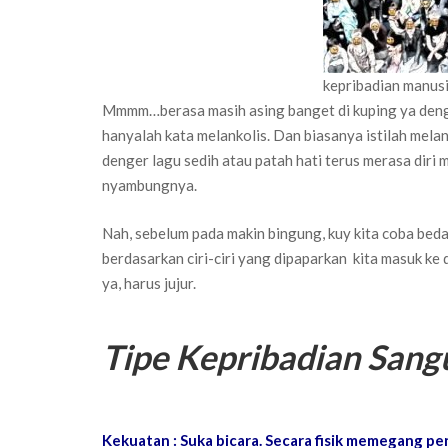
kepribadian manus
Mmmm…berasa masih asing banget di kuping ya den
hanyalah kata melankolis. Dan biasanya istilah mela
denger lagu sedih atau patah hati terus merasa diri
nyambungnya.
Nah, sebelum pada makin bingung, kuy kita coba bedah
berdasarkan ciri-ciri yang dipaparkan kita masuk ke
ya, harus jujur.
Tipe Kepribadian Sang
Kekuatan : Suka bicara. Secara fisik memegang pe