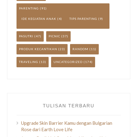
PARENTING
(91)
IDE KEGIATAN ANAK
(4)
TIPS PARENTING
(9)
PASUTRI
(47)
PICNIC
(37)
PRODUK KECANTIKAN
(23)
RANDOM
(11)
TRAVELING
(13)
UNCATEGORIZED
(174)
TULISAN TERBARU
Upgrade Skin Barrier Kamu dengan Bulgarian
Rose dari Earth Love Life