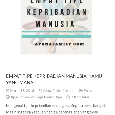
EMPAT TIPE KEPRIBADIAN MANUSIA, KAMU
YANG MANA?
Maret 18, 2018
Ajeng Pujianti Lestari
Pasutri
#pasutri
,
empat
,
kepribadian
,
tipe
7
Komentar
Mengenal tipe kepribadian masing-masing itu perlu banget.
Masih inget kan sebuah hadits, barangsiapa yang tidak