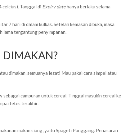
 celcius). Tanggal di
Expiry date
hanya berlaku selama
itar 7 hari di dalam kulkas. Setelah kemasan dibuka, masa
bih lama tergantung penyimpanan.
U DIMAKAN?
atau dimakan, semuanya lezat! Mau pakai cara simpel atau
sebagai campuran untuk cereal. Tinggal masukin cereal ke
pai tetes terakhir.
n makanan makan siang, yaitu Spageti Panggang. Penasaran