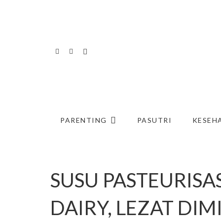
PARENTING
PASUTRI
KESEH
SUSU PASTEURIS
DAIRY, LEZAT DI