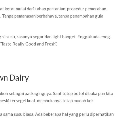
 ketat mulai dari tahap pertanian, prosedur pemerahan,
ius. Tanpa pemanasan berbahaya, tanpa penambahan gula
 si susu, rasanya segar dan light banget. Enggak ada eneg-
“Taste Really Good and Fresh”.
n Dairy
oh sebagai packagingnya. Saat tutup botol dibuka pun kita
 meski tersegel kuat, membukanya tetap mudah kok.
a sama susu biasa. Ada beberapa hal yang perlu diperhatikan