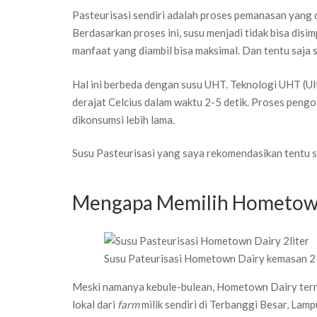
Pasteurisasi sendiri adalah proses pemanasan yang 
Berdasarkan proses ini, susu menjadi tidak bisa dis
manfaat yang diambil bisa maksimal. Dan tentu saja s
Hal ini berbeda dengan susu UHT. Teknologi UHT (
derajat Celcius dalam waktu 2-5 detik. Proses peng
dikonsumsi lebih lama.
Susu Pasteurisasi yang saya rekomendasikan tentu 
Mengapa Memilih Hometow
Susu Pateurisasi Hometown Dairy kemasan 2 
Meski namanya kebule-bulean, Hometown Dairy tern
lokal dari
farm
milik sendiri di Terbanggi Besar, Lam