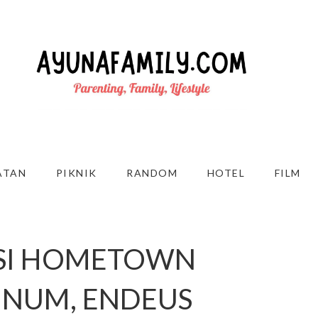
ATAN
PIKNIK
RANDOM
HOTEL
FILM
ASI HOMETOWN
MINUM, ENDEUS