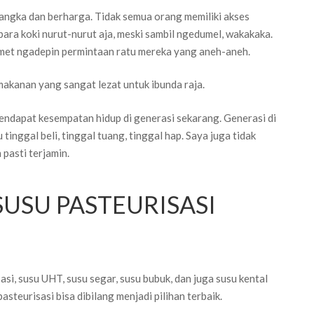
langka dan berharga. Tidak semua orang memiliki akses
para koki nurut-nurut aja, meski sambil ngedumel, wakakaka.
umet ngadepin permintaan ratu mereka yang aneh-aneh.
makanan yang sangat lezat untuk ibunda raja.
 mendapat kesempatan hidup di generasi sekarang. Generasi di
nggal beli, tinggal tuang, tinggal hap. Saya juga tidak
 pasti terjamin.
USU PASTEURISASI
asi, susu UHT, susu segar, susu bubuk, dan juga susu kental
asteurisasi bisa dibilang menjadi pilihan terbaik.