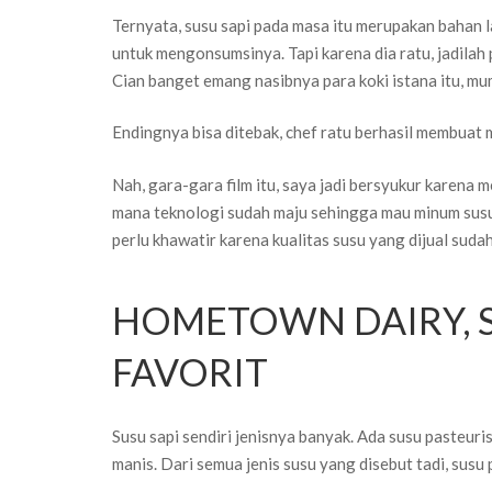
Ternyata, susu sapi pada masa itu merupakan bahan 
untuk mengonsumsinya. Tapi karena dia ratu, jadilah 
Cian banget emang nasibnya para koki istana itu, m
Endingnya bisa ditebak, chef ratu berhasil membuat 
Nah, gara-gara film itu, saya jadi bersyukur karena
mana teknologi sudah maju sehingga mau minum susu ti
perlu khawatir karena kualitas susu yang dijual sudah
HOMETOWN DAIRY, S
FAVORIT
Susu sapi sendiri jenisnya banyak. Ada susu pasteuris
manis. Dari semua jenis susu yang disebut tadi, susu p