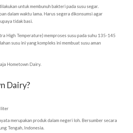
dilakukan untuk membunuh bakteri pada susu segar.
impan dalam waktu lama. Harus segera dikonsumsi agar
upaya tidak basi.
Ultra High Temperature) memproses susu pada suhu 135-145
olahan susu ini yang kompleks ini membuat susu aman
saja Hometown Dairy.
n Dairy?
liter
yata merupakan produk dalam negeri loh. Bersumber secara
pung Tengah, Indonesia.