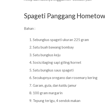
Spageti Panggang Hometow
Bahan :
Sebungkus spageti ukuran 225 gram
Satu buah bawang bombay
Satu bungkus keju
Sosis/daging sapi giling/kornet
Satu bungkus saus spageti
Secukupnya oregano dan rosemary kering
Garam, gula, dan kaldu jamur
100 gram margarin
Tepung terigu, 4 sendok makan