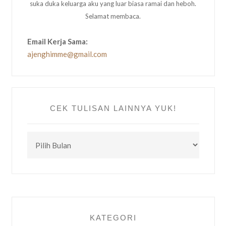
suka duka keluarga aku yang luar biasa ramai dan heboh.
Selamat membaca.
Email Kerja Sama:
ajenghimme@gmail.com
CEK TULISAN LAINNYA YUK!
CEK
TULISAN
LAINNYA
YUK!
KATEGORI