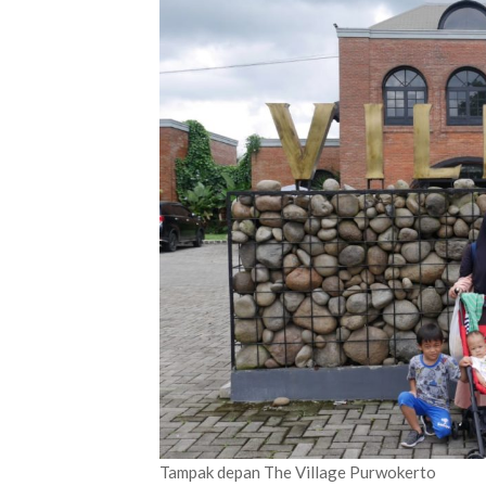
Tampak depan The Village Purwokerto