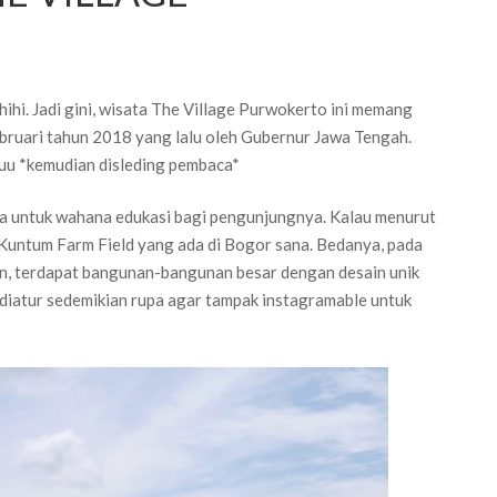
hihihi. Jadi gini, wisata The Village Purwokerto ini memang
ebruari tahun 2018 yang lalu oleh Gubernur Jawa Tengah.
yuuu *kemudian disleding pembaca*
uga untuk wahana edukasi bagi pengunjungnya. Kalau menurut
a Kuntum Farm Field yang ada di Bogor sana. Bedanya, pada
wan, terdapat bangunan-bangunan besar dengan desain unik
 diatur sedemikian rupa agar tampak instagramable untuk