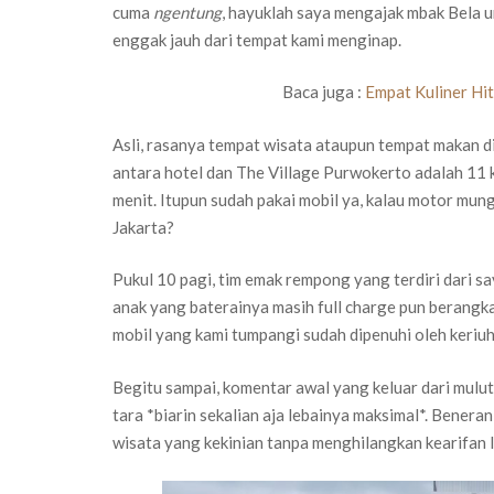
cuma
ngentung
, hayuklah saya mengajak mbak Bela u
enggak jauh dari tempat kami menginap.
Baca juga :
Empat Kuliner Hi
Asli, rasanya tempat wisata ataupun tempat makan di
antara hotel dan The Village Purwokerto adalah 11
menit. Itupun sudah pakai mobil ya, kalau motor mungk
Jakarta?
Pukul 10 pagi, tim emak rempong yang terdiri dari s
anak yang baterainya masih full charge pun berangk
mobil yang kami tumpangi sudah dipenuhi oleh keriu
Begitu sampai, komentar awal yang keluar dari mulut
tara *biarin sekalian aja lebainya maksimal*. Benera
wisata yang kekinian tanpa menghilangkan kearifan l