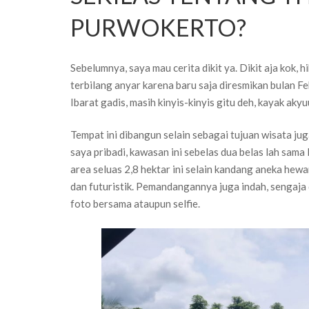
PURWOKERTO?
Sebelumnya, saya mau cerita dikit ya. Dikit aja kok, 
terbilang anyar karena baru saja diresmikan bulan F
Ibarat gadis, masih kinyis-kinyis gitu deh, kayak ak
Tempat ini dibangun selain sebagai tujuan wisata j
saya pribadi, kawasan ini sebelas dua belas lah sam
area seluas 2,8 hektar ini selain kandang aneka he
dan futuristik. Pemandangannya juga indah, sengaja
foto bersama ataupun selfie.