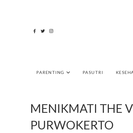
PARENTING
PASUTRI
KESEH
MENIKMATI THE V
PURWOKERTO