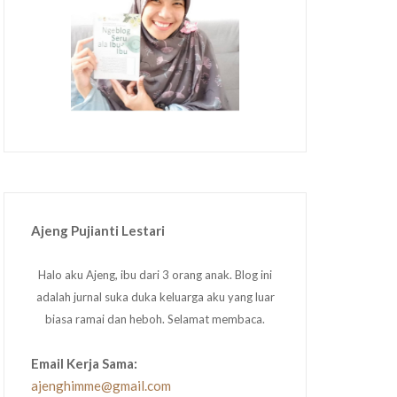
Ajeng Pujianti Lestari
Halo aku Ajeng, ibu dari 3 orang anak. Blog ini
adalah jurnal suka duka keluarga aku yang luar
biasa ramai dan heboh. Selamat membaca.
Email Kerja Sama:
ajenghimme@gmail.com