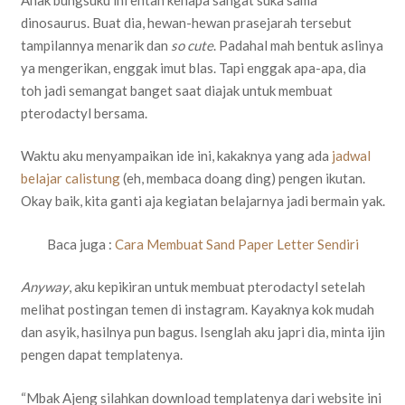
dinosaurus. Buat dia, hewan-hewan prasejarah tersebut
tampilannya menarik dan
so cute
. Padahal mah bentuk aslinya
ya mengerikan, enggak imut blas. Tapi enggak apa-apa, dia
toh jadi semangat banget saat diajak untuk membuat
pterodactyl bersama.
Waktu aku menyampaikan ide ini, kakaknya yang ada
jadwal
belajar calistung
(eh, membaca doang ding) pengen ikutan.
Okay baik, kita ganti aja kegiatan belajarnya jadi bermain yak.
Baca juga :
Cara Membuat Sand Paper Letter Sendiri
Anyway
, aku kepikiran untuk membuat pterodactyl setelah
melihat postingan temen di instagram. Kayaknya kok mudah
dan asyik, hasilnya pun bagus. Isenglah aku japri dia, minta ijin
pengen dapat templatenya.
“Mbak Ajeng silahkan download templatenya dari website ini