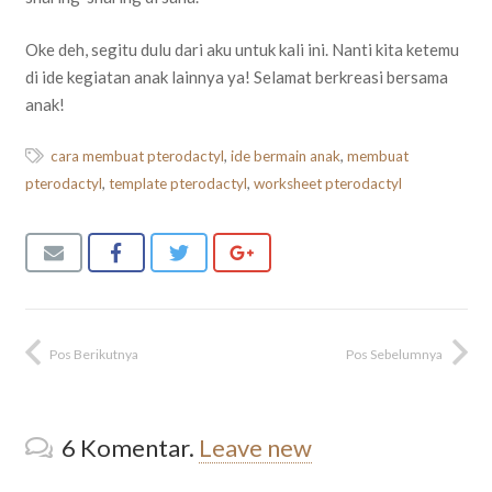
Oke deh, segitu dulu dari aku untuk kali ini. Nanti kita ketemu
di ide kegiatan anak lainnya ya! Selamat berkreasi bersama
anak!
cara membuat pterodactyl
,
ide bermain anak
,
membuat
pterodactyl
,
template pterodactyl
,
worksheet pterodactyl
Pos Berikutnya
Pos Sebelumnya
6
Komentar
.
Leave new