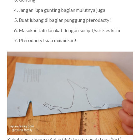
Jangan lupa gunting bagian mulutnya juga
Buat lubang di bagian punggung pterodactyl
Masukan tali dan ikat dengan sumpit/stick es krim
Pterodactyl siap dimainkan!
Kebetulan si bungsu Aylan (4y) dan si tengah Luna (5y+)