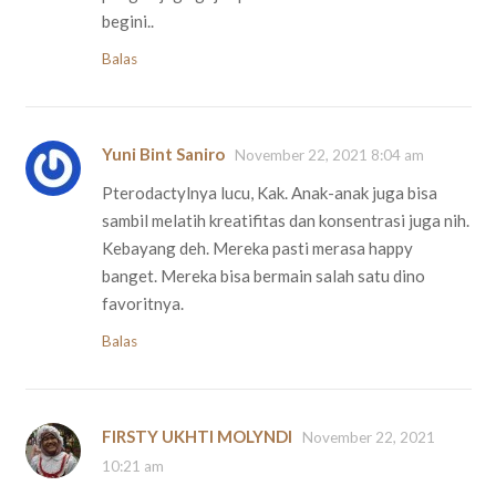
begini..
Balas
Yuni Bint Saniro
November 22, 2021 8:04 am
Pterodactylnya lucu, Kak. Anak-anak juga bisa
sambil melatih kreatifitas dan konsentrasi juga nih.
Kebayang deh. Mereka pasti merasa happy
banget. Mereka bisa bermain salah satu dino
favoritnya.
Balas
FIRSTY UKHTI MOLYNDI
November 22, 2021
10:21 am