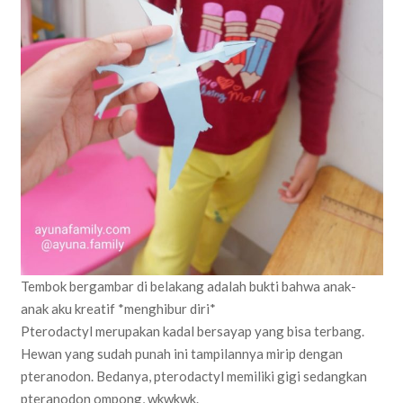
Tembok bergambar di belakang adalah bukti bahwa anak-
anak aku kreatif *menghibur diri*
Pterodactyl merupakan kadal bersayap yang bisa terbang.
Hewan yang sudah punah ini tampilannya mirip dengan
pteranodon. Bedanya, pterodactyl memiliki gigi sedangkan
pteranodon ompong, wkwkwk.