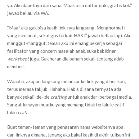
ya. Aku dapetnya dari sana. Mbak bisa daftar dulu, gratis kok.”
jawab beliau via WA.
“Maaf aku gak bisa kasih link-nya langsung. Menghormati
yang membuat, sekaligus terkait HAKI.” jawab beliau lagi. Aku
manggut-manggut, teman aku ini emang bekerja sebagai
fasilitator yang concern masalah anak, suka bebikinan
worksheet
juga. Gak heran dia paham sekali tentang adab
memberi.
Wuaahh, akupun langsung meluncur ke link yang diberikan,
terus merasa takjub. Hahaha. Habis di sana ternyata ada
banyak sekali ide-ide
crafting
untuk anak dari berbagai media.
Sangat lumayan buatku yang memang tidak terlalu kreatif
bikin
craft
.
Buat teman-teman yang penasaran nama websitenya apa,
dan linknya dimana, tenang aku bakal kasih di akhir tulisan ini