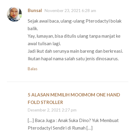
Bunsal
November 23, 2021 6:28 am
Sejak awal baca, ulang-ulang Pterodactyl bolak
balik.
Yay, lumayan, bisa ditulis ulang tanpa manjat ke
awal tulisan lagi.
Jadi ikut dah serunya main bareng dan berkreasi.
Ikutan hapal nama salah satu jenis dinosaurus.
Balas
5 ALASAN MEMILIH MOOIMOM ONE HAND
FOLD STROLLER
Desember 2, 2021 2:27 pm
[…] Baca Juga : Anak Suka Dino? Yuk Membuat
Pterodactyl Sendiri di Rumah […]