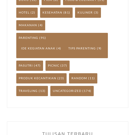
HOTEL
(2)
KESEHATAN
(81)
KULINER
(3)
MAKANAN
(4)
PARENTING
(91)
IDE KEGIATAN ANAK
(4)
TIPS PARENTING
(9)
PASUTRI
(47)
PICNIC
(37)
PRODUK KECANTIKAN
(23)
RANDOM
(11)
TRAVELING
(13)
UNCATEGORIZED
(174)
TULISAN TERBARU