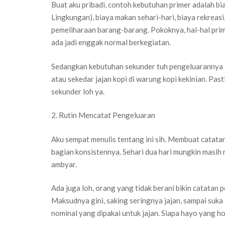
Buat aku pribadi, contoh kebutuhan primer adalah bi
Lingkungan), biaya makan sehari-hari, biaya rekreasi,
pemeliharaan barang-barang. Pokoknya, hal-hal prim
ada jadi enggak normal berkegiatan.
Sedangkan kebutuhan sekunder tuh pengeluarannya se
atau sekedar jajan kopi di warung kopi kekinian. Pa
sekunder loh ya.
2. Rutin Mencatat Pengeluaran
Aku sempat menulis tentang ini sih. Membuat catata
bagian konsistennya. Sehari dua hari mungkin masih r
ambyar.
Ada juga loh, orang yang tidak berani bikin catatan
Maksudnya gini, saking seringnya jajan, sampai suka 
nominal yang dipakai untuk jajan. Siapa hayo yang h