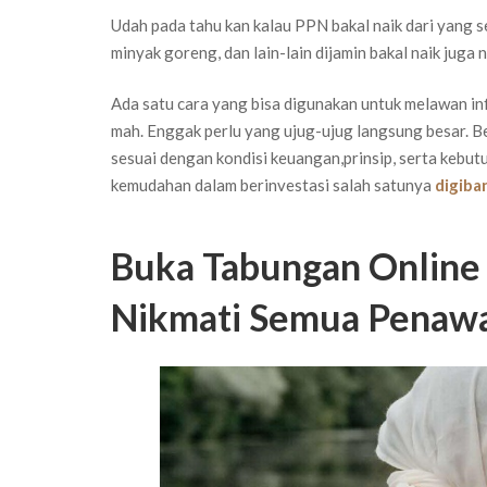
Udah pada tahu kan kalau PPN bakal naik dari yang s
minyak goreng, dan lain-lain dijamin bakal naik juga na
Ada satu cara yang bisa digunakan untuk melawan infl
mah. Enggak perlu yang ujug-ujug langsung besar. Be
sesuai dengan kondisi keuangan,prinsip, serta keb
kemudahan dalam berinvestasi salah satunya
digiba
Buka Tabungan Online 
Nikmati Semua Penaw