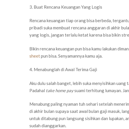
3. Buat Rencana Keuangan Yang Logis
Rencana keuangan tiap orang bisa berbeda, tergant
pribadi suka membuat rencana anggaran di akhir bula
yang logis, jangan terlalu ketat karena bisa bikin st
Bikin rencana keuangan pun bisa kamu lakukan dimana 
sheet
pun bisa. Senyamannya kamu aja.
4. Menabunglah di Awal Terima Gaji
Aku dulu salah banget, lebih suka menyisihkan uang t
Padahal
take home pay
suami terhitung lumayan. Jang
Menabung paling nyaman tuh sehari setelah menerima
di akhir bulan supaya saat awal bulan gaji masuk, l
untuk ditabung pun langsung sisihkan dan lupakan, 
sudah dianggarkan.