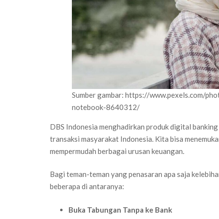
Sumber gambar: https://www.pexels.com/pho
notebook-8640312/
DBS Indonesia menghadirkan produk digital bankin
transaksi masyarakat Indonesia. Kita bisa menemuka
mempermudah berbagai urusan keuangan.
Bagi teman-teman yang penasaran apa saja kelebih
beberapa di antaranya:
Buka Tabungan Tanpa ke Bank