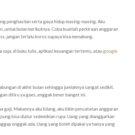
ung penghasilan serta gaya hidup masing-masing. Aku
n, untuk bulan berikutnya. Coba buatlah perkiraan anggaran
ress, jangan terlalu boros supaya bisa menabung.
saja, di buku tulis, aplikasi keuangan tertentu, atau
google
abungan di akhir bulan sehingga jumlahnya sangat sedikit.
an ditiru ya gaes, enggak bener banget ini.
 gaji. Makannya aku bilang, aku bikin pencatatan anggaran
angsung bisa diatur sedemikian rupa. Uang yang dianggarkan
anggap enggak ada. Uang yang boleh dipakai ya hanya yang