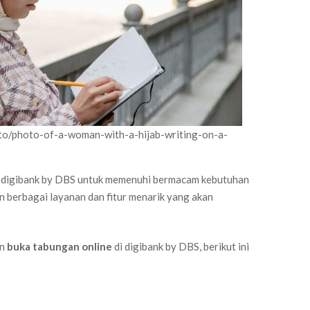
to/photo-of-a-woman-with-a-hijab-writing-on-a-
g digibank by DBS untuk memenuhi bermacam kebutuhan
n berbagai layanan dan fitur menarik yang akan
an
buka tabungan online
di digibank by DBS, berikut ini