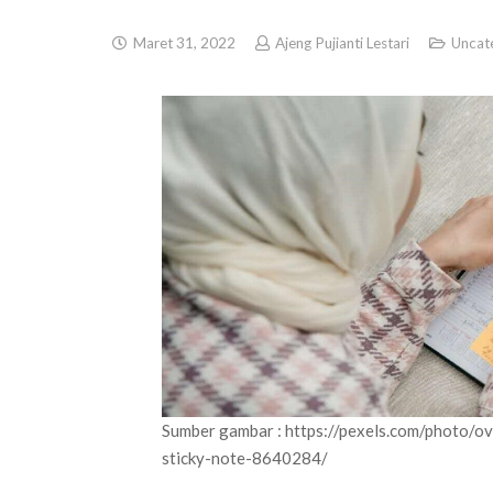
Maret 31, 2022
Ajeng Pujianti Lestari
Uncat
Sumber gambar : https://pexels.com/photo/
sticky-note-8640284/