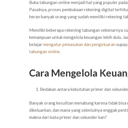
Buka tabungan online menjadi hal yang populer pada e
Pasalnya, proses pembukaan rekening digital terhit
heran banyak orang yang sudah memiliki rekening ta
Memiliki beberapa rekening tabungan sebenarnya cu
kemampuan untuk mengelola keuangan lebih dulu. Jad
belajar
mengatur pemasukan dan pengeluaran
supaya
tabungan online
.
Cara Mengelola Keua
Bedakan antara kebutuhan primer dan sekunde
Banyak orang kesulitan menabung karena tidak bis
dikeluarkan, dan mana yang sebetulnya enggak pent
makna dari kata primer dan sekunder kan?