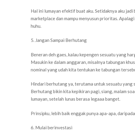
Hal ini lumayan efektif buat aku. Setidaknya aku ja
marketplace dan mampu menyusun prioritas. Apalagi
huhu.
5. Jangan Sampai Berhutang
Beneran deh gaes, kalau kepengen sesuatu yang harg
Masukin ke dalam anggaran, misalnya tabungan khusus
nominal yang udah kita tentukan ke tabungan terseb
Hindari berhutang ya, terutama untuk sesuatu yang s
Berhutang bikin kita kepikiran pagi, siang, malam so
lumayan, setelah lunas berasa legaaa banget.
Prinsipku, lebih baik enggak punya apa-apa, daripad
6. Mulai berinvestasi