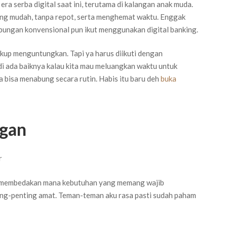
ra serba digital saat ini, terutama di kalangan anak muda.
ung mudah, tanpa repot, serta menghemat waktu. Enggak
bungan konvensional pun ikut menggunakan digital banking.
kup menguntungkan. Tapi ya harus diikuti dengan
i ada baiknya kalau kita mau meluangkan waktu untuk
 bisa menabung secara rutin. Habis itu baru deh
buka
ngan
r
a membedakan mana kebutuhan yang memang wajib
ing-penting amat. Teman-teman aku rasa pasti sudah paham