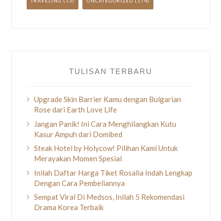
TRAVELING
(13)
UNCATEGORIZED
(174)
TULISAN TERBARU
Upgrade Skin Barrier Kamu dengan Bulgarian
Rose dari Earth Love Life
Jangan Panik! Ini Cara Menghilangkan Kutu
Kasur Ampuh dari Domibed
Steak Hotel by Holycow! Pilihan Kami Untuk
Merayakan Momen Spesial
Inilah Daftar Harga Tiket Rosalia Indah Lengkap
Dengan Cara Pembeliannya
Sempat Viral Di Medsos, Inilah 5 Rekomendasi
Drama Korea Terbaik