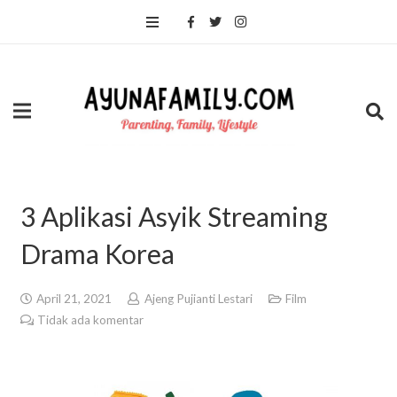
3 Aplikasi Asyik Streaming
Drama Korea
April 21, 2021
Ajeng Pujianti Lestari
Film
Tidak ada komentar