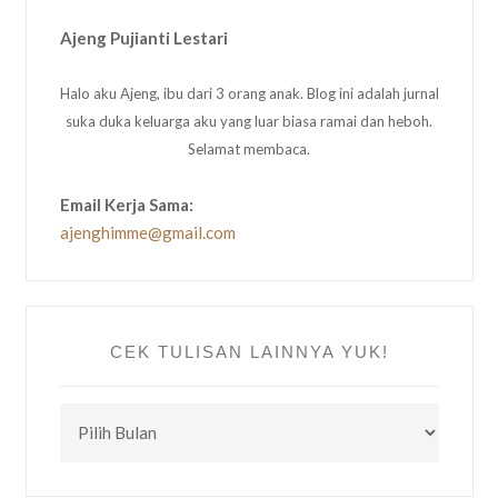
Ajeng Pujianti Lestari
Halo aku Ajeng, ibu dari 3 orang anak. Blog ini adalah jurnal
suka duka keluarga aku yang luar biasa ramai dan heboh.
Selamat membaca.
Email Kerja Sama:
ajenghimme@gmail.com
CEK TULISAN LAINNYA YUK!
CEK
TULISAN
LAINNYA