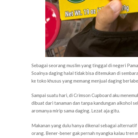
Sebagai seorang muslim yang tinggal di negeri Paman
Soalnya daging halal tidak bisa ditemukan di sembar
ke toko khusus yang memang menjual daging berlabel
Sampai suatu hari, di Crimson Cupboard aku menemu
dibuat dari tanaman dan tanpa kandungan alkohol s
aromanya mirip sama daging. Lezat aja gitu.
Makanan yang dulu hanya dikenal sebagai alternatif 
orang. Bener-bener gak pernah nyangka kalau tren m