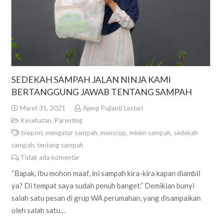
SEDEKAH SAMPAH JALAN NINJA KAMI
BERTANGGUNG JAWAB TENTANG SAMPAH
Maret 31, 2021
Ajeng Pujianti Lestari
Kesehatan
,
Parenting
biopori
,
mengatur sampah
,
menscup
,
minim sampah
,
sedekah
sampah
,
tentang sampah
Tidak ada komentar
“Bapak, Ibu mohon maaf, ini sampah kira-kira kapan diambil
ya? Di tempat saya sudah penuh banget.” Demikian bunyi
salah satu pesan di grup WA perumahan, yang disampaikan
oleh salah satu…