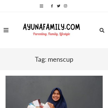
Tag:
menscup