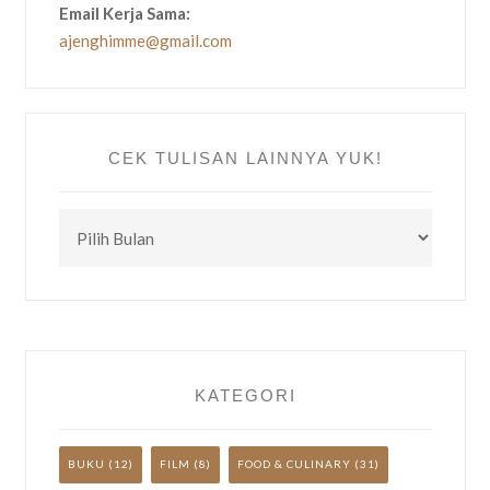
Email Kerja Sama:
ajenghimme@gmail.com
CEK TULISAN LAINNYA YUK!
CEK
TULISAN
LAINNYA
YUK!
KATEGORI
BUKU
(12)
FILM
(8)
FOOD & CULINARY
(31)