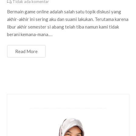
Tidak ada komentar
Bermain game online adalah salah satu topik diskusi yang
akhir-akhir ini sering aku dan suami lakukan. Terutama karena
libur akhir semester si abang telah tiba namun kami tidak
berani kemana-mana.…
Read More