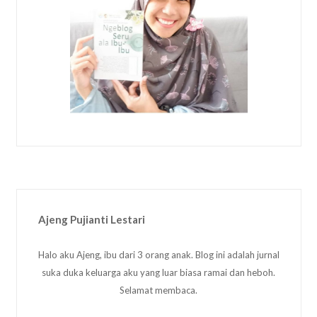
Ajeng Pujianti Lestari
Halo aku Ajeng, ibu dari 3 orang anak. Blog ini adalah jurnal
suka duka keluarga aku yang luar biasa ramai dan heboh.
Selamat membaca.