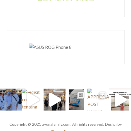
Copyright © 2021 ayunafamily.com. All rights reserved. Design by