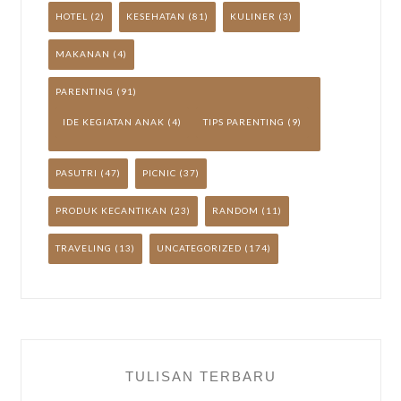
HOTEL
(2)
KESEHATAN
(81)
KULINER
(3)
MAKANAN
(4)
PARENTING
(91)
IDE KEGIATAN ANAK
(4)
TIPS PARENTING
(9)
PASUTRI
(47)
PICNIC
(37)
PRODUK KECANTIKAN
(23)
RANDOM
(11)
TRAVELING
(13)
UNCATEGORIZED
(174)
TULISAN TERBARU