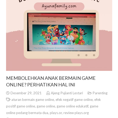
MEMBOLEHKAN ANAK BERMAIN GAME
ONLINE? PERHATIKAN HAL INI
Desember 29, 2021
Ajeng Pujianti Lestari
Parenting
aturan bermain game online
,
efek negatif game online
,
efek
positif game online
,
game online
,
game online edukatif
,
game
online pedang bermata dua
,
plays.or
,
review plays.org