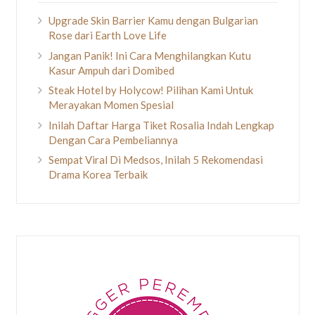
Upgrade Skin Barrier Kamu dengan Bulgarian
Rose dari Earth Love Life
Jangan Panik! Ini Cara Menghilangkan Kutu
Kasur Ampuh dari Domibed
Steak Hotel by Holycow! Pilihan Kami Untuk
Merayakan Momen Spesial
Inilah Daftar Harga Tiket Rosalia Indah Lengkap
Dengan Cara Pembeliannya
Sempat Viral Di Medsos, Inilah 5 Rekomendasi
Drama Korea Terbaik