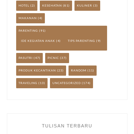
HOTEL
(2)
KESEHATAN
(81)
KULINER
(3)
MAKANAN
(4)
PARENTING
(91)
IDE KEGIATAN ANAK
(4)
TIPS PARENTING
(9)
PASUTRI
(47)
PICNIC
(37)
PRODUK KECANTIKAN
(23)
RANDOM
(11)
TRAVELING
(13)
UNCATEGORIZED
(174)
TULISAN TERBARU