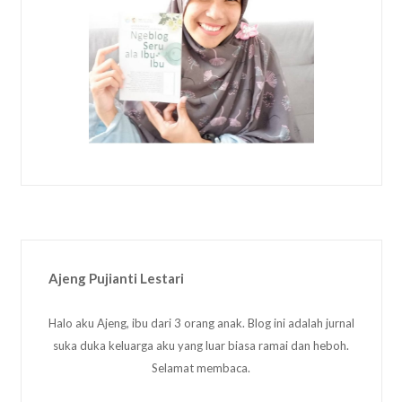
Ajeng Pujianti Lestari
Halo aku Ajeng, ibu dari 3 orang anak. Blog ini adalah jurnal
suka duka keluarga aku yang luar biasa ramai dan heboh.
Selamat membaca.