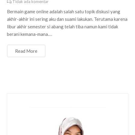
Tidak ada komentar
Bermain game online adalah salah satu topik diskusi yang
akhir-akhir ini sering aku dan suami lakukan. Terutama karena
libur akhir semester si abang telah tiba namun kami tidak
berani kemana-mana.…
Read More