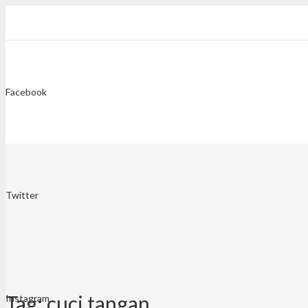
Facebook
Twitter
Tag:
cuci tangan
Instagram