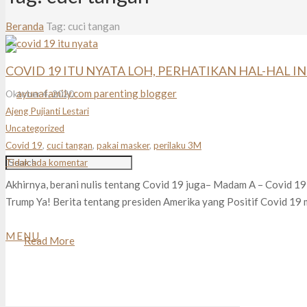
Beranda
Tag: cuci tangan
COVID 19 ITU NYATA LOH, PERHATIKAN HAL-HAL INI
Oktober 4, 2020
Ajeng Pujianti Lestari
Uncategorized
Covid 19
,
cuci tangan
,
pakai masker
,
perilaku 3M
Tidak ada komentar
Akhirnya, berani nulis tentang Covid 19 juga– Madam A – Covid 19
Trump Ya! Berita tentang presiden Amerika yang Positif Covid 19
MENU
Read More