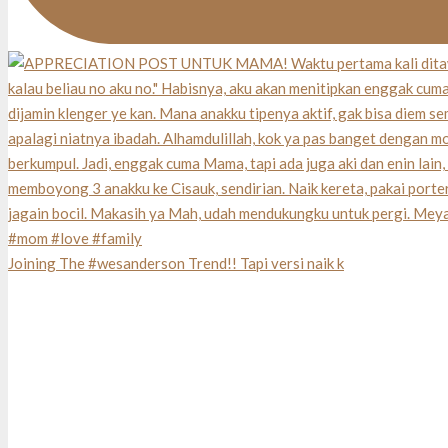
Joining The #wesanderson Trend!! Tapi versi naik k