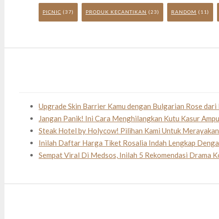
PICNIC
(37)
PRODUK KECANTIKAN
(23)
RANDOM
(11)
Upgrade Skin Barrier Kamu dengan Bulgarian Rose dari 
Jangan Panik! Ini Cara Menghilangkan Kutu Kasur Amp
Steak Hotel by Holycow! Pilihan Kami Untuk Merayaka
Inilah Daftar Harga Tiket Rosalia Indah Lengkap Deng
Sempat Viral Di Medsos, Inilah 5 Rekomendasi Drama K