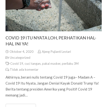
COVID 19 ITU NYATA LOH, PERHATIKAN HAL-
HAL INI YA!
Oktober 4, 2020
Ajeng Pujianti Lestari
Uncategorized
Covid 19
,
cuci tangan
,
pakai masker
,
perilaku 3M
Tidak ada komentar
Akhirnya, berani nulis tentang Covid 19 juga– Madam A –
Covid 19 Itu Nyata, Jangan Denial Kayak Donald Trump Ya!
Berita tentang presiden Amerika yang Positif Covid 19
memang jadi…