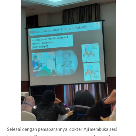
Selesai dengan pemaparannya, dokter Aji membuka sesi