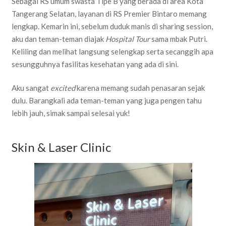
Sebagai RS umum swasta Tipe B yang berada di area Kota
Tangerang Selatan, layanan di RS Premier Bintaro memang
lengkap. Kemarin ini, sebelum duduk manis di sharing session,
aku dan teman-teman diajak
Hospital Tour
sama mbak Putri.
Keliling dan melihat langsung selengkap serta secanggih apa
sesungguhnya fasilitas kesehatan yang ada di sini.
Aku sangat
excited
karena memang sudah penasaran sejak
dulu. Barangkali ada teman-teman yang juga pengen tahu
lebih jauh, simak sampai selesai yuk!
Skin & Laser Clinic