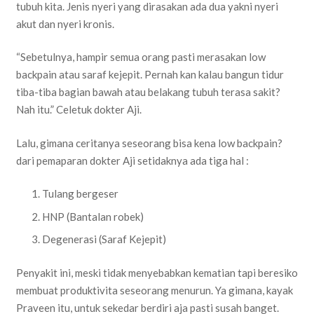
tubuh kita. Jenis nyeri yang dirasakan ada dua yakni nyeri
akut dan nyeri kronis.
“Sebetulnya, hampir semua orang pasti merasakan low
backpain atau saraf kejepit. Pernah kan kalau bangun tidur
tiba-tiba bagian bawah atau belakang tubuh terasa sakit?
Nah itu.” Celetuk dokter Aji.
Lalu, gimana ceritanya seseorang bisa kena low backpain?
dari pemaparan dokter Aji setidaknya ada tiga hal :
Tulang bergeser
HNP (Bantalan robek)
Degenerasi (Saraf Kejepit)
Penyakit ini, meski tidak menyebabkan kematian tapi beresiko
membuat produktivita seseorang menurun. Ya gimana, kayak
Praveen itu, untuk sekedar berdiri aja pasti susah banget.