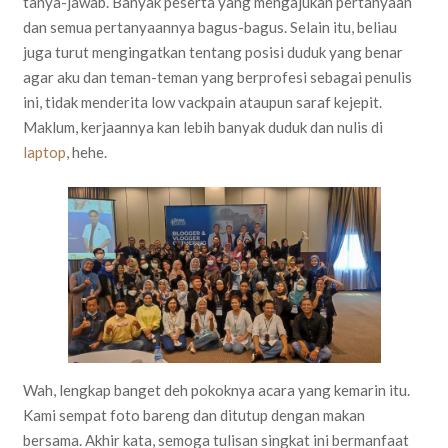
tanya-jawab. Banyak peserta yang mengajukan pertanyaan
dan semua pertanyaannya bagus-bagus. Selain itu, beliau
juga turut mengingatkan tentang posisi duduk yang benar
agar aku dan teman-teman yang berprofesi sebagai penulis
ini, tidak menderita low vackpain ataupun saraf kejepit.
Maklum, kerjaannya kan lebih banyak duduk dan nulis di
laptop
, hehe.
Wah, lengkap banget deh pokoknya acara yang kemarin itu.
Kami sempat foto bareng dan ditutup dengan makan
bersama. Akhir kata, semoga tulisan singkat ini bermanfaat