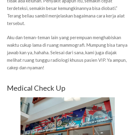
tidak ada keluhan. Penyakit apapun itu, semakin cepat
terdeteksi, semakin besar kemungkinannya bisa diobati.”
Terang beliau sambil menjelaskan bagaimana cara kerja alat
tersebut.
Aku dan teman-teman lain yang perempuan menghabiskan
waktu cukup lama di ruang mammografi. Mumpung bisa tanya
jawab kan ya, hahaha. Selesai dari sana, kami juga diajak
melihat ruang tunggu radiologi khusus pasien VIP. Ya ampun,
cakep dan nyaman!
Medical Check Up