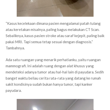
“Kasus kecelekaan dimana pasien mengalamai patah tulang
atau keretakan misalnya, paling bagus melakukan CT Scan.
Sebaliknya, kasus pasien stroke atau saraf kejepit, paling baik
pakai MRI. Tapi semua tetap sesuai dengan diagnosis.”
Tambahnya.
Ada satu ruangan yang menarik perhatianku, yaitu ruangan
mammografi. Ini adalah ruang dengan alat khusus yang
mendeteksi adanya tumor atau hal-hal lain di payudara. Sedih
banget waktu beliau cerita rata-rata yang datang ke rumah
sakit kondisinya sudah bukan hanya tumor, tapi kanker
payudara.