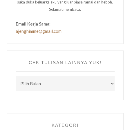
suka duka keluarga aku yang luar biasa ramai dan heboh.
Selamat membaca.
Email Kerja Sama:
ajenghimme@gmail.com
CEK TULISAN LAINNYA YUK!
CEK
TULISAN
LAINNYA
YUK!
KATEGORI