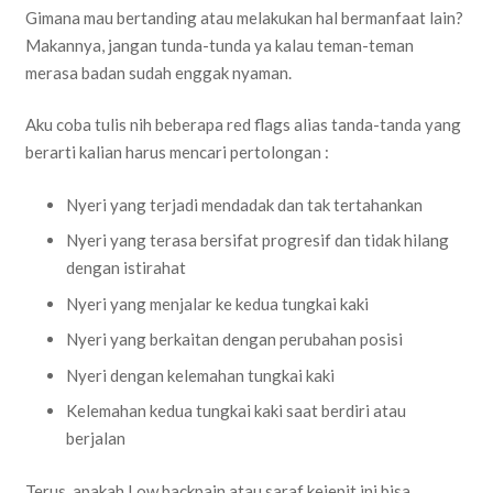
Gimana mau bertanding atau melakukan hal bermanfaat lain?
Makannya, jangan tunda-tunda ya kalau teman-teman
merasa badan sudah enggak nyaman.
Aku coba tulis nih beberapa red flags alias tanda-tanda yang
berarti kalian harus mencari pertolongan :
Nyeri yang terjadi mendadak dan tak tertahankan
Nyeri yang terasa bersifat progresif dan tidak hilang
dengan istirahat
Nyeri yang menjalar ke kedua tungkai kaki
Nyeri yang berkaitan dengan perubahan posisi
Nyeri dengan kelemahan tungkai kaki
Kelemahan kedua tungkai kaki saat berdiri atau
berjalan
Terus, apakah Low backpain atau saraf kejepit ini bisa