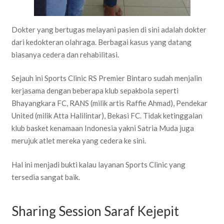
Dokter yang bertugas melayani pasien di sini adalah dokter
dari kedokteran olahraga. Berbagai kasus yang datang
biasanya cedera dan rehabilitasi.
Sejauh ini Sports Clinic RS Premier Bintaro sudah menjalin
kerjasama dengan beberapa klub sepakbola seperti
Bhayangkara FC, RANS (milik artis Raffie Ahmad), Pendekar
United (milik Atta Halilintar), Bekasi FC. Tidak ketinggalan
klub basket kenamaan Indonesia yakni Satria Muda juga
merujuk atlet mereka yang cedera ke sini.
Hal ini menjadi bukti kalau layanan Sports Clinic yang
tersedia sangat baik.
Sharing Session Saraf Kejepit