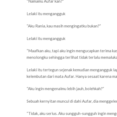
“Namamu Aufar kan?”
Lelaki itu mengangguk
“Aku Rania, kau masih mengingatku bukan?”
Lelaki itu mengangguk
“Maafkan aku, tapi aku ingin mengucapkan terima kas
menolongku sehingga terlihat tidak terlalu memaluka
Lelaki itu tertegun sejenak kemudian mengangguk lag
kelembutan dari mata Aufar. Hanya sesaat karena ma
“Aku ingin mengenalmu lebih jauh, bolehkah?”
Sebuah kernyitan muncul di dahi Aufar, dia menggel
“Tidak, aku serius. Aku sungguh-sungguh ingin meng