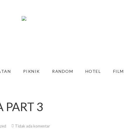
ATAN
PIKNIK
RANDOM
HOTEL
FILM
 PART 3
ized
Tidak ada komentar