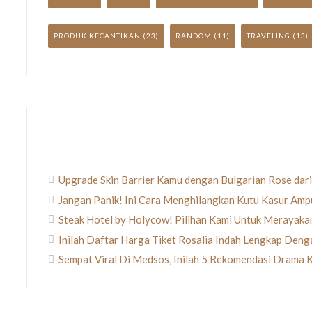
PRODUK KECANTIKAN
(23)
RANDOM
(11)
TRAVELING
(13)
Upgrade Skin Barrier Kamu dengan Bulgarian Rose dari
Jangan Panik! Ini Cara Menghilangkan Kutu Kasur Amp
Steak Hotel by Holycow! Pilihan Kami Untuk Merayak
Inilah Daftar Harga Tiket Rosalia Indah Lengkap Den
Sempat Viral Di Medsos, Inilah 5 Rekomendasi Drama 