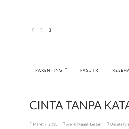
PARENTING
PASUTRI
KESEH
CINTA TANPA KATA
Maret 7, 2018
Ajeng Pujianti Lestari
Uncategor