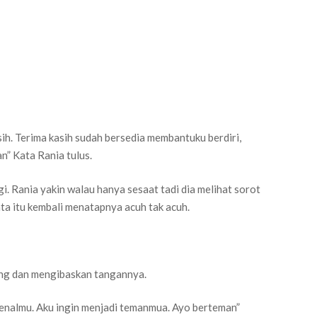
ih. Terima kasih sudah bersedia membantuku berdiri,
n” Kata Rania tulus.
i. Rania yakin walau hanya sesaat tadi dia melihat sorot
ta itu kembali menatapnya acuh tak acuh.
eng dan mengibaskan tangannya.
enalmu. Aku ingin menjadi temanmua. Ayo berteman”