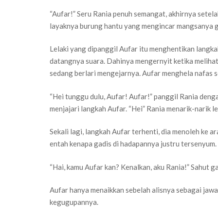
“Aufar!” Seru Rania penuh semangat, akhirnya setel
layaknya burung hantu yang mengincar mangsanya g
Lelaki yang dipanggil Aufar itu menghentikan langka
datangnya suara. Dahinya mengernyit ketika melihat 
sedang berlari mengejarnya. Aufar menghela nafas s
“Hei tunggu dulu, Aufar! Aufar!” panggil Rania den
menjajari langkah Aufar. “Hei” Rania menarik-narik
Sekali lagi, langkah Aufar terhenti, dia menoleh ke 
entah kenapa gadis di hadapannya justru tersenyum.
“Hai, kamu Aufar kan? Kenalkan, aku Rania!” Sahut g
Aufar hanya menaikkan sebelah alisnya sebagai jaw
kegugupannya.