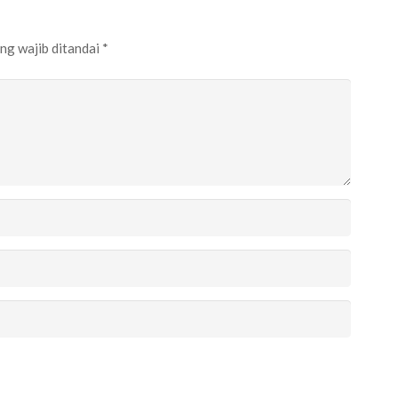
ng wajib ditandai
*