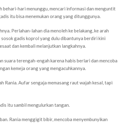
ah behari-hari menunggu, mencari informasi dan menguntit
adis itu bisa menemukan orang yang ditunggunya.
hnya. Perlahan-lahan dia menoleh ke belakang, ke arah
sosok gadis koprol yang dulu dibantunya berdiri kini
esaat dan kembali melanjutkan langkahnya.
gan suara terengah-engah karena habis berlari dan mencoba
 lengan kemeja orang yang mengacuhkannya.
arah Rania. Aufar sengaja memasang raut wajah kesal, tapi
adis itu sambil mengulurkan tangan.
aban. Rania menggigit bibir, mencoba menyembunyikan