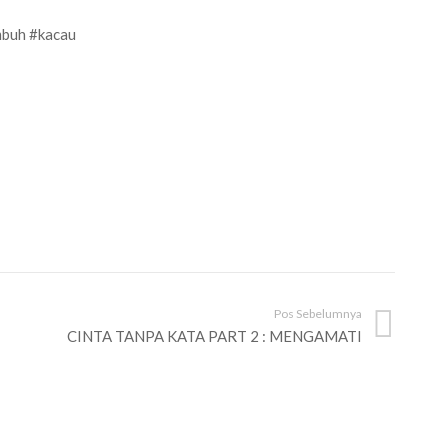
buh #kacau
Pos Sebelumnya
CINTA TANPA KATA PART 2 : MENGAMATI