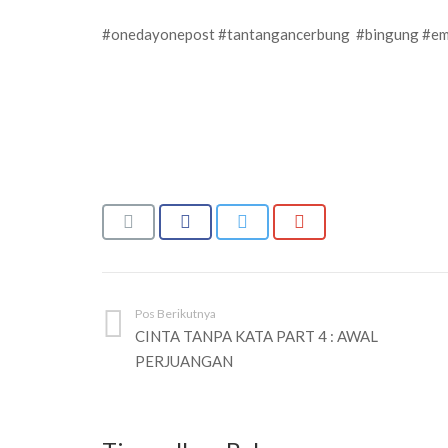
#onedayonepost #tantangancerbung #bingung #em
Pos Berikutnya
CINTA TANPA KATA PART 4 : AWAL
PERJUANGAN