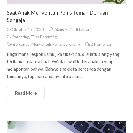
Saat Anak Menyentuh Penis Teman Dengan
Sengaja
Oktober 19, 2023
Ajeng Pujianti Lestari
Parenting
,
Tips Parenting
Bercanda
,
Menyentuh Penis
,
parenting
2
Komentar
Bagaimana respon kamu jika tiba-tiba, di suatu siang yang
terik, masuklah sebuah WA dari wali kelas anakmu yang
melaporkan bahwa. Bahwa anak kita bercanda dengan
temannya, tapi bercandanya itu pakai…
Read More