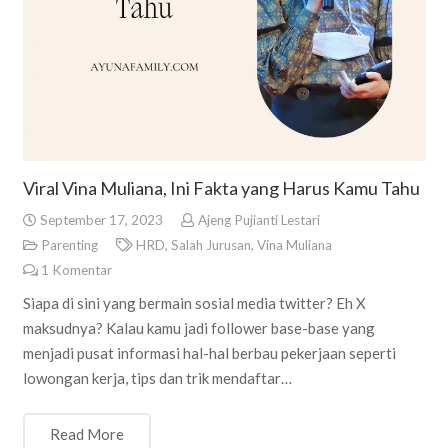
Viral Vina Muliana, Ini Fakta yang Harus Kamu Tahu
September 17, 2023
Ajeng Pujianti Lestari
Parenting
HRD
,
Salah Jurusan
,
Vina Muliana
1
Komentar
Siapa di sini yang bermain sosial media twitter? Eh X
maksudnya? Kalau kamu jadi follower base-base yang
menjadi pusat informasi hal-hal berbau pekerjaan seperti
lowongan kerja, tips dan trik mendaftar…
Read More