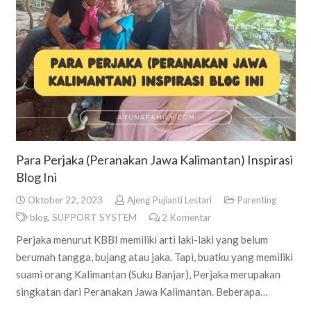
Para Perjaka (Peranakan Jawa Kalimantan) Inspirasi
Blog Ini
Oktober 22, 2023
Ajeng Pujianti Lestari
Parenting
blog
,
SUPPORT SYSTEM
2
Komentar
Perjaka menurut KBBI memiliki arti laki-laki yang belum
berumah tangga, bujang atau jaka. Tapi, buatku yang memiliki
suami orang Kalimantan (Suku Banjar), Perjaka merupakan
singkatan dari Peranakan Jawa Kalimantan. Beberapa…