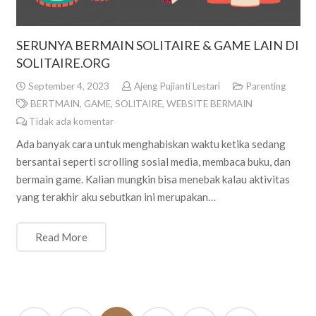
SERUNYA BERMAIN SOLITAIRE & GAME LAIN DI
SOLITAIRE.ORG
September 4, 2023
Ajeng Pujianti Lestari
Parenting
BERTMAIN
,
GAME
,
SOLITAIRE
,
WEBSITE BERMAIN
Tidak ada komentar
Ada banyak cara untuk menghabiskan waktu ketika sedang
bersantai seperti scrolling sosial media, membaca buku, dan
bermain game. Kalian mungkin bisa menebak kalau aktivitas
yang terakhir aku sebutkan ini merupakan…
Read More