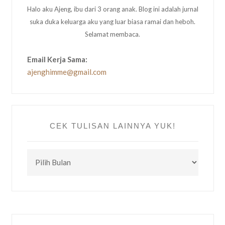
Halo aku Ajeng, ibu dari 3 orang anak. Blog ini adalah jurnal
suka duka keluarga aku yang luar biasa ramai dan heboh.
Selamat membaca.
Email Kerja Sama:
ajenghimme@gmail.com
CEK TULISAN LAINNYA YUK!
CEK
TULISAN
LAINNYA
YUK!