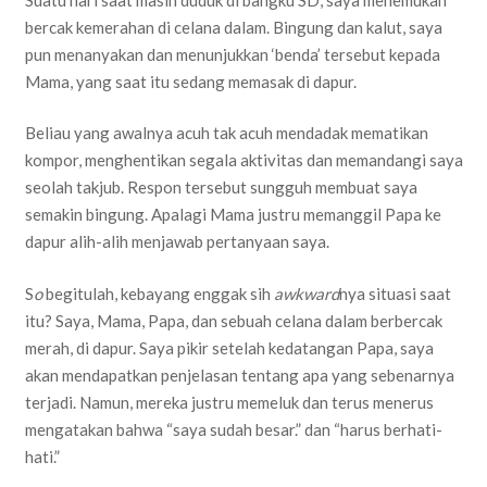
bercak kemerahan di celana dalam. Bingung dan kalut, saya
pun menanyakan dan menunjukkan ‘benda’ tersebut kepada
Mama, yang saat itu sedang memasak di dapur.
Beliau yang awalnya acuh tak acuh mendadak mematikan
kompor, menghentikan segala aktivitas dan memandangi saya
seolah takjub. Respon tersebut sungguh membuat saya
semakin bingung. Apalagi Mama justru memanggil Papa ke
dapur alih-alih menjawab pertanyaan saya.
S
o
begitulah, kebayang enggak sih
awkward
nya situasi saat
itu? Saya, Mama, Papa, dan sebuah celana dalam berbercak
merah, di dapur. Saya pikir setelah kedatangan Papa, saya
akan mendapatkan penjelasan tentang apa yang sebenarnya
terjadi. Namun, mereka justru memeluk dan terus menerus
mengatakan bahwa “saya sudah besar.” dan “harus berhati-
hati.”