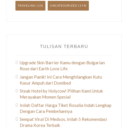
TRAVELING
(13)
UNCATEGORIZED
(174)
TULISAN TERBARU
Upgrade Skin Barrier Kamu dengan Bulgarian
Rose dari Earth Love Life
Jangan Panik! Ini Cara Menghilangkan Kutu
Kasur Ampuh dari Domibed
Steak Hotel by Holycow! Pilihan Kami Untuk
Merayakan Momen Spesial
Inilah Daftar Harga Tiket Rosalia Indah Lengkap
Dengan Cara Pembeliannya
Sempat Viral Di Medsos, Inilah 5 Rekomendasi
Drama Korea Terbaik