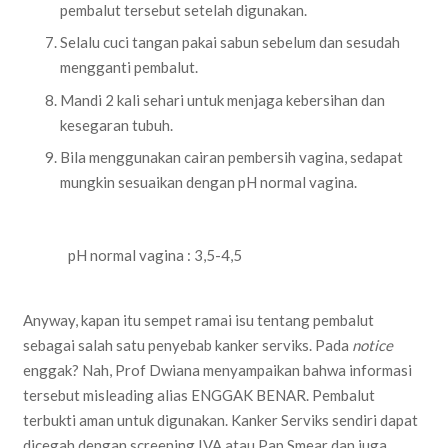
pembalut tersebut setelah digunakan.
Selalu cuci tangan pakai sabun sebelum dan sesudah
mengganti pembalut.
Mandi 2 kali sehari untuk menjaga kebersihan dan
kesegaran tubuh.
Bila menggunakan cairan pembersih vagina, sedapat
mungkin sesuaikan dengan pH normal vagina.
pH normal vagina : 3,5-4,5
Anyway, kapan itu sempet ramai isu tentang pembalut
sebagai salah satu penyebab kanker serviks. Pada
notice
enggak? Nah, Prof Dwiana menyampaikan bahwa informasi
tersebut misleading alias ENGGAK BENAR. Pembalut
terbukti aman untuk digunakan. Kanker Serviks sendiri dapat
dicegah dengan screening IVA atau Pap Smear dan juga