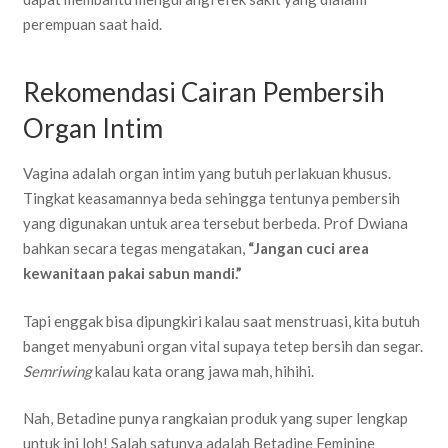
perempuan saat haid.
Rekomendasi Cairan Pembersih
Organ Intim
Vagina adalah organ intim yang butuh perlakuan khusus.
Tingkat keasamannya beda sehingga tentunya pembersih
yang digunakan untuk area tersebut berbeda. Prof Dwiana
bahkan secara tegas mengatakan,
“Jangan cuci area
kewanitaan pakai sabun mandi.”
Tapi enggak bisa dipungkiri kalau saat menstruasi, kita butuh
banget menyabuni organ vital supaya tetep bersih dan segar.
Semriwing
kalau kata orang jawa mah, hihihi.
Nah, Betadine punya rangkaian produk yang super lengkap
untuk ini loh! Salah satunya adalah Betadine Feminine