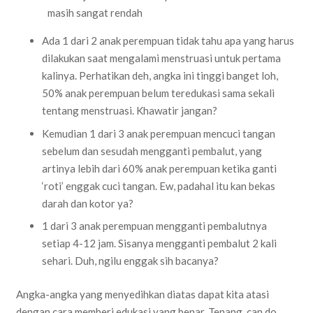
Ada 1 dari 2 anak perempuan tidak tahu apa yang harus
dilakukan saat mengalami menstruasi untuk pertama
kalinya. Perhatikan deh, angka ini tinggi banget loh,
50% anak perempuan belum teredukasi sama sekali
tentang menstruasi. Khawatir jangan?
Kemudian 1 dari 3 anak perempuan mencuci tangan
sebelum dan sesudah mengganti pembalut, yang
artinya lebih dari 60% anak perempuan ketika ganti
‘roti’ enggak cuci tangan. Ew, padahal itu kan bekas
darah dan kotor ya?
1 dari 3 anak perempuan mengganti pembalutnya
setiap 4-12 jam. Sisanya mengganti pembalut 2 kali
sehari. Duh, ngilu enggak sih bacanya?
Angka-angka yang menyedihkan diatas dapat kita atasi
dengan cara memberi edukasi yang benar. Tenang, can do