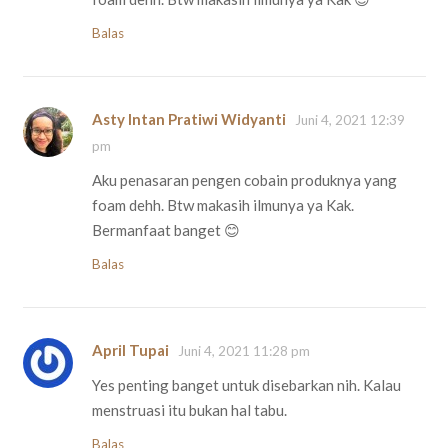
Balas
Asty Intan Pratiwi Widyanti
Juni 4, 2021 12:39
pm
Aku penasaran pengen cobain produknya yang
foam dehh. Btw makasih ilmunya ya Kak.
Bermanfaat banget 😊
Balas
April Tupai
Juni 4, 2021 11:28 pm
Yes penting banget untuk disebarkan nih. Kalau
menstruasi itu bukan hal tabu.
Balas