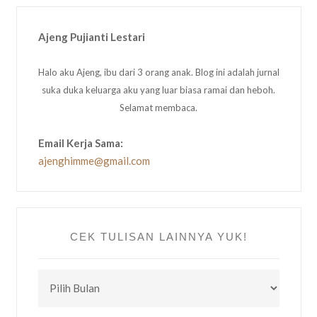
Ajeng Pujianti Lestari
Halo aku Ajeng, ibu dari 3 orang anak. Blog ini adalah jurnal
suka duka keluarga aku yang luar biasa ramai dan heboh.
Selamat membaca.
Email Kerja Sama:
ajenghimme@gmail.com
CEK TULISAN LAINNYA YUK!
CEK
TULISAN
LAINNYA