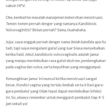
vaksin HPV.
Oke, kembali ke masalah manajemen kebersihan menstruasi.
Temen-temen pernah denger yang namanya Kandidosis
Vulvovaginitis? Belum pernah? Sama, huahahaha.
Jujur, saya enggak pernah denger nama ilmiah kandida apa itu
tadi, tapi saya mengalami gatal yang luar biasa menyebalkan
ketika haid. Jebul, kandidosis vulvovaginalis adalah jamur
yang mampu menimbulkan rasa gatal ekstrem, pembengkakan
pada vagina dan vulva, serta keputihan yang menggumpal.
Kemungkinan jamur ini muncul ketika menstruasi sangat
besar. Kondisi vagina yang terlalu lembab serta iritasi gara-
gara pembalut yang tidak tepat dapat menimbulkan infeksi
ini. So, always remember untuk mengganti pembalut tiap 4-5
jam sekali ya!