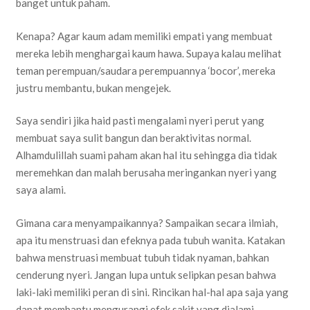
banget untuk paham.
Kenapa? Agar kaum adam memiliki empati yang membuat
mereka lebih menghargai kaum hawa. Supaya kalau melihat
teman perempuan/saudara perempuannya ‘bocor’, mereka
justru membantu, bukan mengejek.
Saya sendiri jika haid pasti mengalami nyeri perut yang
membuat saya sulit bangun dan beraktivitas normal.
Alhamdulillah suami paham akan hal itu sehingga dia tidak
meremehkan dan malah berusaha meringankan nyeri yang
saya alami.
Gimana cara menyampaikannya? Sampaikan secara ilmiah,
apa itu menstruasi dan efeknya pada tubuh wanita. Katakan
bahwa menstruasi membuat tubuh tidak nyaman, bahkan
cenderung nyeri. Jangan lupa untuk selipkan pesan bahwa
laki-laki memiliki peran di sini. Rincikan hal-hal apa saja yang
dapat membantu mengurangi efek sakit yang dialami