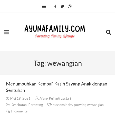
Tag:
wewangian
Menumbuhkan Kembali Kasih Sayang Anak dengan
Sentuhan
Mei 19, 2021
Ajeng Pujianti Lestari
Kesehatan
,
Parenting
cussons baby powder
,
wewangian
1
Komentar