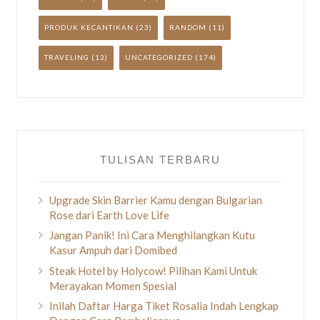
PRODUK KECANTIKAN
(23)
RANDOM
(11)
TRAVELING
(13)
UNCATEGORIZED
(174)
TULISAN TERBARU
Upgrade Skin Barrier Kamu dengan Bulgarian
Rose dari Earth Love Life
Jangan Panik! Ini Cara Menghilangkan Kutu
Kasur Ampuh dari Domibed
Steak Hotel by Holycow! Pilihan Kami Untuk
Merayakan Momen Spesial
Inilah Daftar Harga Tiket Rosalia Indah Lengkap