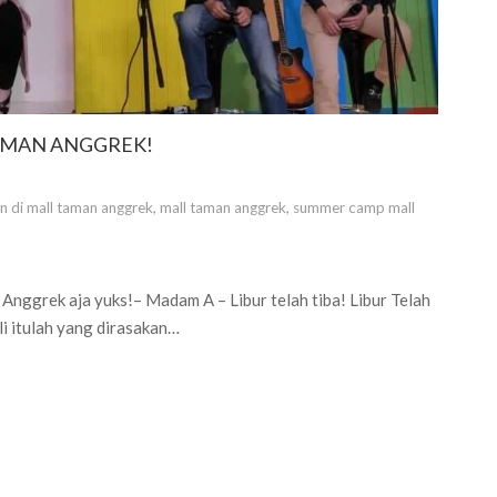
TAMAN ANGGREK!
an di mall taman anggrek
,
mall taman anggrek
,
summer camp mall
 Anggrek aja yuks!– Madam A – Libur telah tiba! Libur Telah
i itulah yang dirasakan…