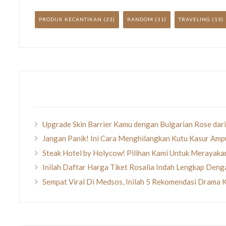
PRODUK KECANTIKAN
(23)
RANDOM
(11)
TRAVELING
(13)
Upgrade Skin Barrier Kamu dengan Bulgarian Rose dari
Jangan Panik! Ini Cara Menghilangkan Kutu Kasur Amp
Steak Hotel by Holycow! Pilihan Kami Untuk Merayak
Inilah Daftar Harga Tiket Rosalia Indah Lengkap Den
Sempat Viral Di Medsos, Inilah 5 Rekomendasi Drama 