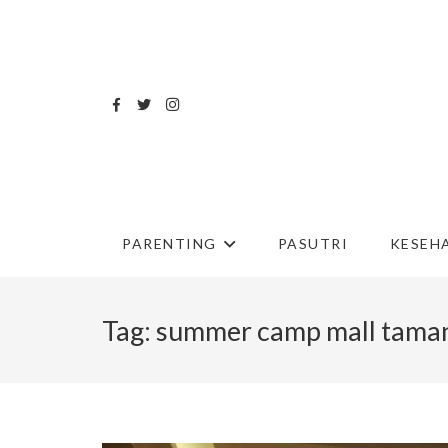
PARENTING
PASUTRI
KESEH
Tag:
summer camp mall tama