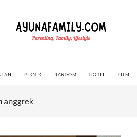
ATAN
PIKNIK
RANDOM
HOTEL
FILM
n anggrek