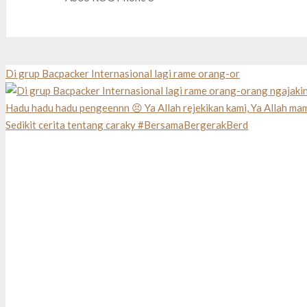
Di grup Bacpacker Internasional lagi rame orang-or
Sedikit cerita tentang caraky #BersamaBergerakBerd