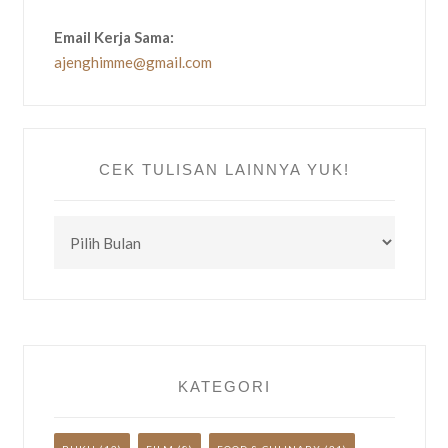
Email Kerja Sama:
ajenghimme@gmail.com
CEK TULISAN LAINNYA YUK!
CEK
TULISAN
LAINNYA
YUK!
KATEGORI