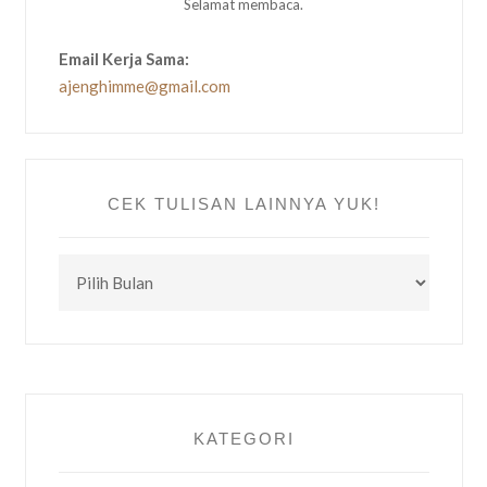
Selamat membaca.
Email Kerja Sama:
ajenghimme@gmail.com
CEK TULISAN LAINNYA YUK!
CEK
TULISAN
LAINNYA
YUK!
KATEGORI