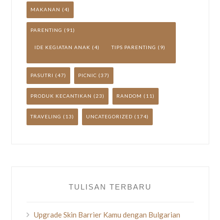
MAKANAN
(4)
PARENTING
(91)
IDE KEGIATAN ANAK
(4)
TIPS PARENTING
(9)
PASUTRI
(47)
PICNIC
(37)
PRODUK KECANTIKAN
(23)
RANDOM
(11)
TRAVELING
(13)
UNCATEGORIZED
(174)
TULISAN TERBARU
Upgrade Skin Barrier Kamu dengan Bulgarian