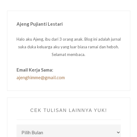
Ajeng Pujianti Lestari
Halo aku Ajeng, ibu dari 3 orang anak. Blog ini adalah jurnal
suka duka keluarga aku yang luar biasa ramai dan heboh.
Selamat membaca.
Email Kerja Sama:
ajenghimme@gmail.com
CEK TULISAN LAINNYA YUK!
CEK
TULISAN