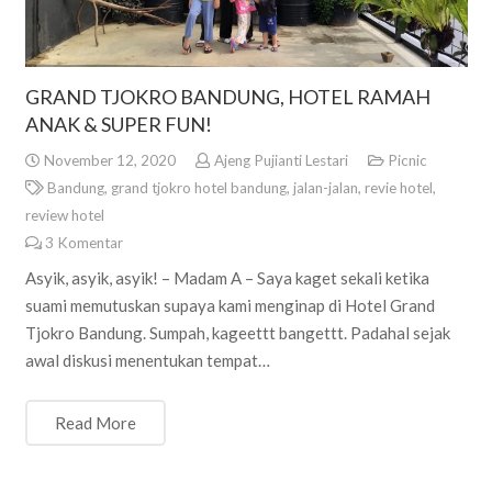
GRAND TJOKRO BANDUNG, HOTEL RAMAH
ANAK & SUPER FUN!
November 12, 2020
Ajeng Pujianti Lestari
Picnic
Bandung
,
grand tjokro hotel bandung
,
jalan-jalan
,
revie hotel
,
review hotel
3
Komentar
Asyik, asyik, asyik! – Madam A – Saya kaget sekali ketika
suami memutuskan supaya kami menginap di Hotel Grand
Tjokro Bandung. Sumpah, kageettt bangettt. Padahal sejak
awal diskusi menentukan tempat…
Read More