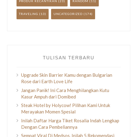
PRODUK KECANTIKAN
(23)
RANDOM
(11)
TRAVELING
(13)
UNCATEGORIZED
(174)
TULISAN TERBARU
Upgrade Skin Barrier Kamu dengan Bulgarian
Rose dari Earth Love Life
Jangan Panik! Ini Cara Menghilangkan Kutu
Kasur Ampuh dari Domibed
Steak Hotel by Holycow! Pilihan Kami Untuk
Merayakan Momen Spesial
Inilah Daftar Harga Tiket Rosalia Indah Lengkap
Dengan Cara Pembeliannya
Sempat Viral Di Medsos, Inilah 5 Rekomendasi