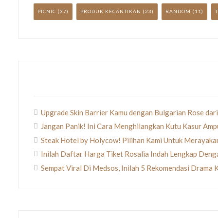
PICNIC
(37)
PRODUK KECANTIKAN
(23)
RANDOM
(11)
Upgrade Skin Barrier Kamu dengan Bulgarian Rose dari
Jangan Panik! Ini Cara Menghilangkan Kutu Kasur Amp
Steak Hotel by Holycow! Pilihan Kami Untuk Merayak
Inilah Daftar Harga Tiket Rosalia Indah Lengkap Den
Sempat Viral Di Medsos, Inilah 5 Rekomendasi Drama 