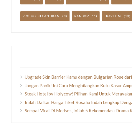
PRODUK KECANTIKAN
(23)
RANDOM
(11)
TRAVELING
(13)
Upgrade Skin Barrier Kamu dengan Bulgarian Rose dari
Jangan Panik! Ini Cara Menghilangkan Kutu Kasur Amp
Steak Hotel by Holycow! Pilihan Kami Untuk Merayak
Inilah Daftar Harga Tiket Rosalia Indah Lengkap Den
Sempat Viral Di Medsos, Inilah 5 Rekomendasi Drama 