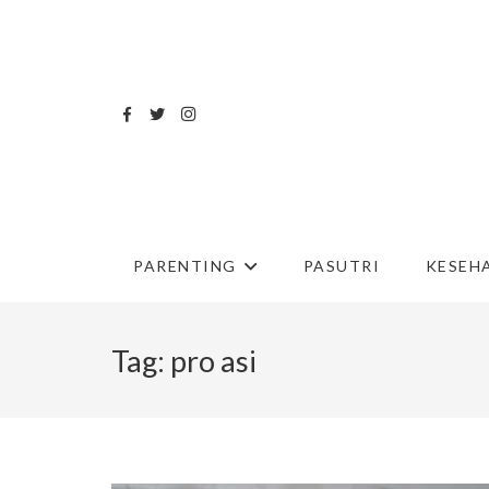
PARENTING
PASUTRI
KESEH
Tag:
pro asi