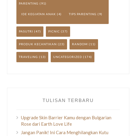
PARENTING
(91)
IDE KEGIATAN ANAK
(4)
TIPS PARENTING
(9)
PASUTRI
(47)
PICNIC
(37)
PRODUK KECANTIKAN
(23)
RANDOM
(11)
TRAVELING
(13)
UNCATEGORIZED
(174)
TULISAN TERBARU
Upgrade Skin Barrier Kamu dengan Bulgarian
Rose dari Earth Love Life
Jangan Panik! Ini Cara Menghilangkan Kutu