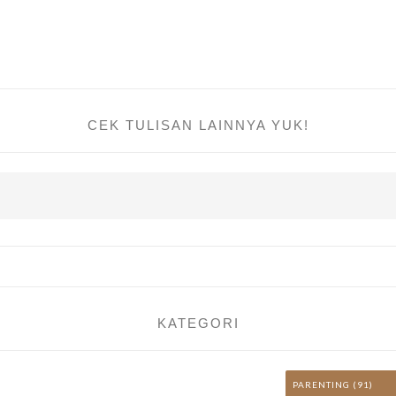
CEK TULISAN LAINNYA YUK!
KATEGORI
PARENTING
(91)