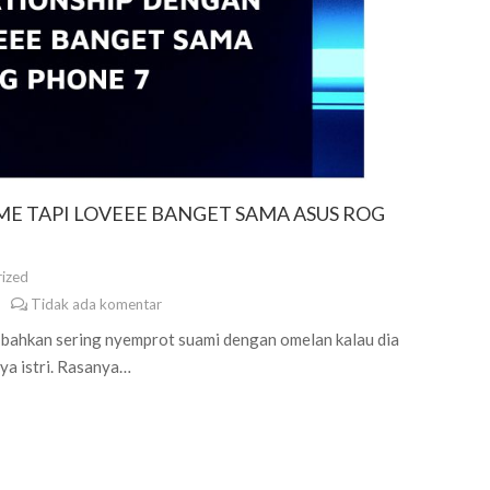
E TAPI LOVEEE BANGET SAMA ASUS ROG
ized
Tidak ada komentar
ku bahkan sering nyemprot suami dengan omelan kalau dia
nya istri. Rasanya…