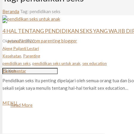
Beranda
Tag: pendidikan seks
4 HAL TENTANG PENDIDIKAN SEKS YANG WAJIB D
Oktober 22, 2020
Ajeng Pujianti Lestari
Kesehatan
,
Parenting
pendidikan seks
,
pendidikan seks untuk anak
,
sex education
11
Komentar
Pendidikan seks itu penting dipelajari oleh semua orang tua dan (
sekali sejak saya menulis tentang hal-hal terkait sex education…
MENU
Read More