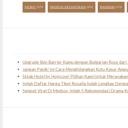
PICNIC
(37)
PRODUK KECANTIKAN
(23)
RANDOM
(11)
Upgrade Skin Barrier Kamu dengan Bulgarian Rose dari 
Jangan Panik! Ini Cara Menghilangkan Kutu Kasur Amp
Steak Hotel by Holycow! Pilihan Kami Untuk Merayaka
Inilah Daftar Harga Tiket Rosalia Indah Lengkap Deng
Sempat Viral Di Medsos, Inilah 5 Rekomendasi Drama K