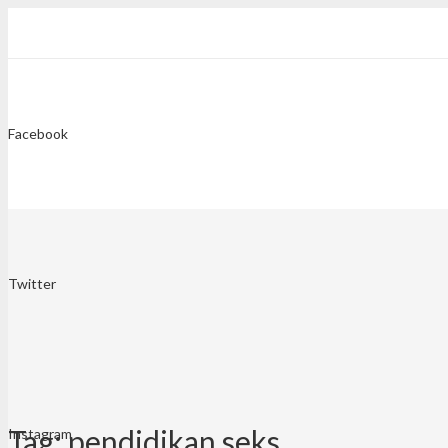
Facebook
Twitter
Tag:
pendidikan seks
Instagram