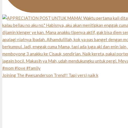
Joining The #wesanderson Trend!! Tapi versi naik k