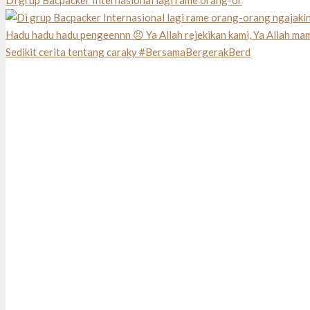
Di grup Bacpacker Internasional lagi rame orang-or
Sedikit cerita tentang caraky #BersamaBergerakBerd